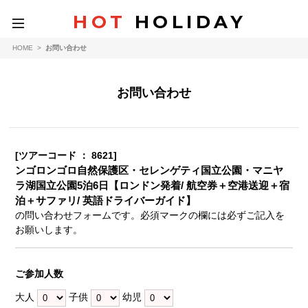
HOT
HOLIDAY
toggle
navigation
HOME
>
お問い合わせ
お問い合わせ
[ツアーコード ： 8621]
ンゴロンゴロ自然保護区・セレンゲティ国立公園・マニヤ
ラ湖国立公園5泊6日【ロンドン発着/ 航空券＋空港送迎＋宿
泊＋サファリ/ 英語ドライバーガイド】
の問い合わせフォームです。必須マークの欄には必ずご記入を
お願いします。
ご参加人数
大人
子供
幼児