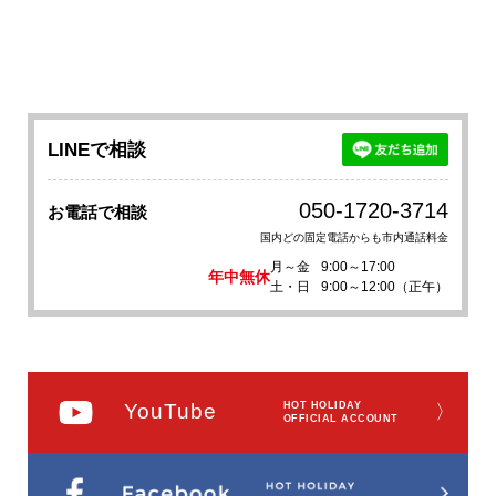
LINEで相談
050-1720-3714
お電話で相談
国内どの固定電話からも市内通話料金
月～金
9:00～17:00
年中無休
土・日
9:00～12:00（正午）
YouTube
HOT HOLIDAY
〉
OFFICIAL ACCOUNT