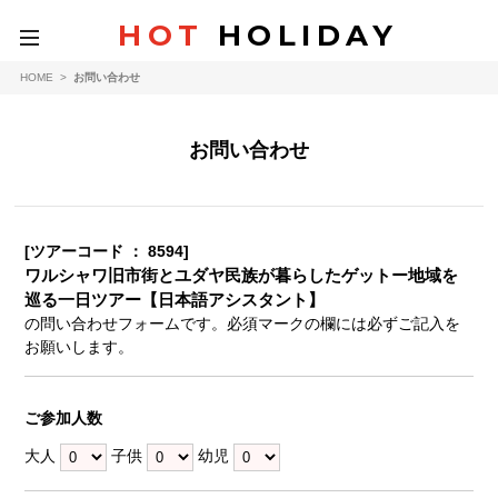
HOT
HOLIDAY
toggle
navigation
HOME
>
お問い合わせ
お問い合わせ
[ツアーコード ： 8594]
ワルシャワ旧市街とユダヤ民族が暮らしたゲットー地域を
巡る一日ツアー【日本語アシスタント】
の問い合わせフォームです。必須マークの欄には必ずご記入を
お願いします。
ご参加人数
大人
子供
幼児