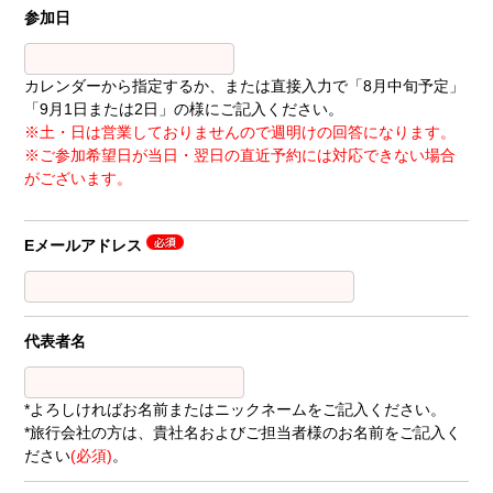
参加日
カレンダーから指定するか、または直接入力で「8月中旬予定」
「9月1日または2日」の様にご記入ください。
※土・日は営業しておりませんので週明けの回答になります。
※ご参加希望日が当日・翌日の直近予約には対応できない場合
がございます。
Eメールアドレス
代表者名
*よろしければお名前またはニックネームをご記入ください。
*旅行会社の方は、貴社名およびご担当者様のお名前をご記入く
ださい
(必須)
。