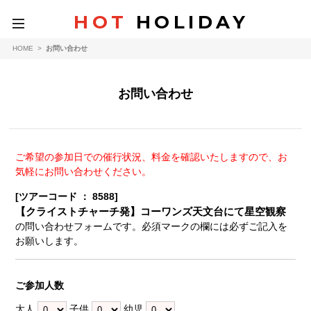
HOT
HOLIDAY
toggle
navigation
HOME
>
お問い合わせ
お問い合わせ
ご希望の参加日での催行状況、料金を確認いたしますので、お
気軽にお問い合わせください。
[ツアーコード ： 8588]
【クライストチャーチ発】コーワンズ天文台にて星空観察
の問い合わせフォームです。必須マークの欄には必ずご記入を
お願いします。
ご参加人数
大人
子供
幼児