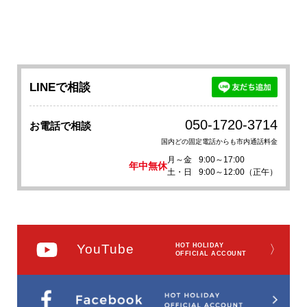
LINEで相談
050-1720-3714
お電話で相談
国内どの固定電話からも市内通話料金
月～金
9:00～17:00
年中無休
土・日
9:00～12:00（正午）
YouTube
HOT HOLIDAY
〉
OFFICIAL ACCOUNT