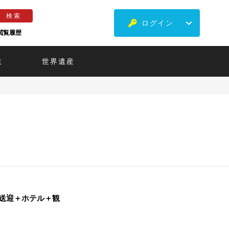
ログイン
閲覧履歴
ミ
世界遺産
港送迎＋ホテル＋観