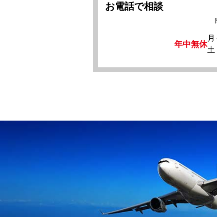
お電話で相談
月
年中無休
土