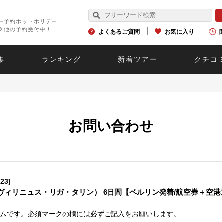
ー予約ホットホリデー
ク他の予約受付中！
よくあるご質問
お気に入り
集
ランキング
新着ツアー
クチコ
お問い合わせ
23]
ヴィリニュス・リガ・タリン） 6日間【ベルリン発着/航空券＋空
ムです。必須マークの欄には必ずご記入をお願いします。