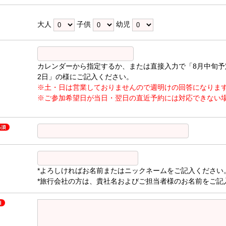
大人
子供
幼児
カレンダーから指定するか、または直接入力で「8月中旬予
2日」の様にご記入ください。
※土・日は営業しておりませんので週明けの回答になりま
※ご参加希望日が当日・翌日の直近予約には対応できない
*よろしければお名前またはニックネームをご記入ください
*旅行会社の方は、貴社名およびご担当者様のお名前をご記