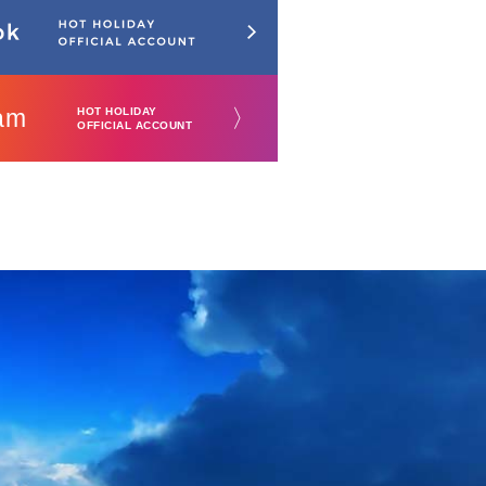
am
〉
HOT HOLIDAY
OFFICIAL ACCOUNT