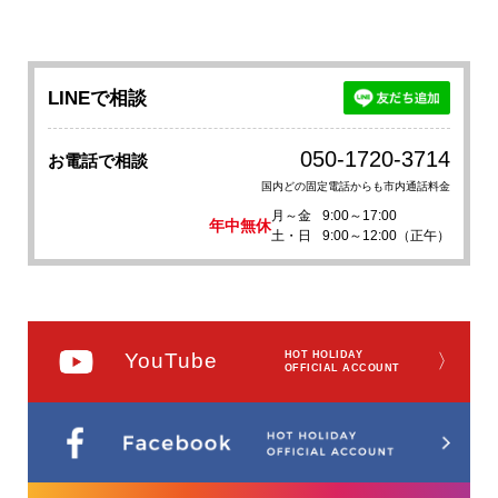
LINEで相談
050-1720-3714
お電話で相談
国内どの固定電話からも市内通話料金
月～金
9:00～17:00
年中無休
土・日
9:00～12:00（正午）
YouTube
HOT HOLIDAY
〉
OFFICIAL ACCOUNT