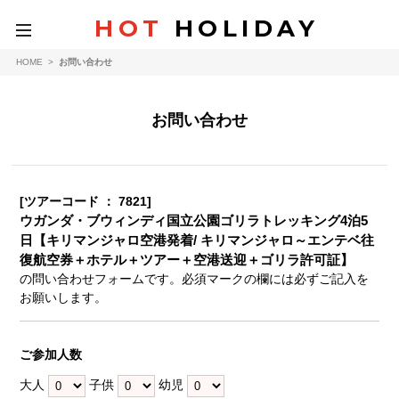
HOT
HOLIDAY
toggle
navigation
HOME
>
お問い合わせ
お問い合わせ
[ツアーコード ： 7821]
ウガンダ・ブウィンディ国立公園ゴリラトレッキング4泊5
日【キリマンジャロ空港発着/ キリマンジャロ～エンテベ往
復航空券＋ホテル＋ツアー＋空港送迎＋ゴリラ許可証】
の問い合わせフォームです。必須マークの欄には必ずご記入を
お願いします。
ご参加人数
大人
子供
幼児