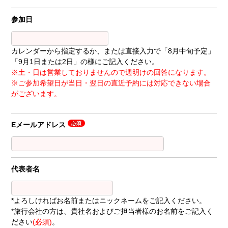
参加日
カレンダーから指定するか、または直接入力で「8月中旬予定」
「9月1日または2日」の様にご記入ください。
※土・日は営業しておりませんので週明けの回答になります。
※ご参加希望日が当日・翌日の直近予約には対応できない場合
がございます。
Eメールアドレス
代表者名
*よろしければお名前またはニックネームをご記入ください。
*旅行会社の方は、貴社名およびご担当者様のお名前をご記入く
ださい
(必須)
。