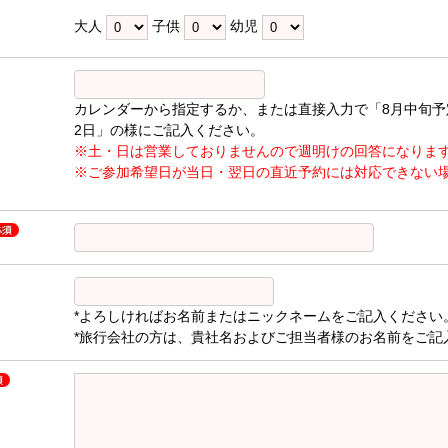
大人
子供
幼児
カレンダーから指定するか、または直接入力で「8月中旬予
2日」の様にご記入ください。
※土・日は営業しておりませんので週明けの回答になりま
※ご参加希望日が当日・翌日の直近予約には対応できない
*よろしければお名前またはニックネームをご記入ください
*旅行会社の方は、貴社名およびご担当者様のお名前をご記