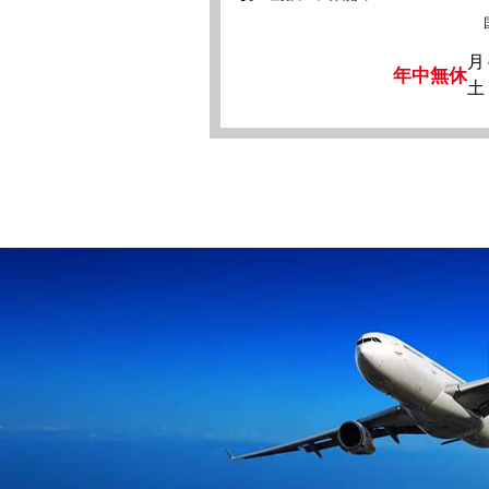
月
年中無休
土