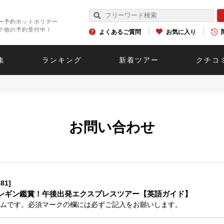
ー予約ホットホリデー
ク他の予約受付中！
よくあるご質問
お気に入り
集
ランキング
新着ツアー
クチコ
お問い合わせ
81]
ンギン鑑賞！午後出発エクスプレスツアー【英語ガイド】
ムです。必須マークの欄には必ずご記入をお願いします。