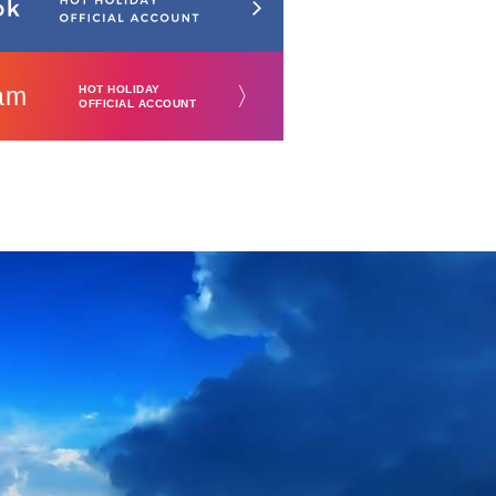
am
〉
HOT HOLIDAY
OFFICIAL ACCOUNT