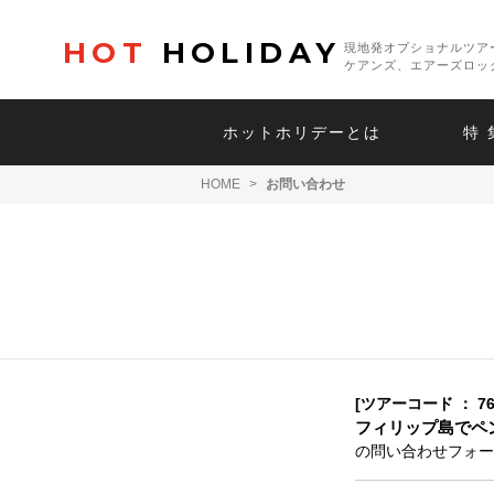
HOT
HOLIDAY
現地発オプショナルツア
ケアンズ、エアーズロッ
ホットホリデーとは
特 
HOME
>
お問い合わせ
[ツアーコード ： 76
フィリップ島でペ
の問い合わせフォー