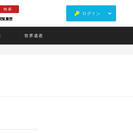
ログイン
閲覧履歴
ミ
世界遺産