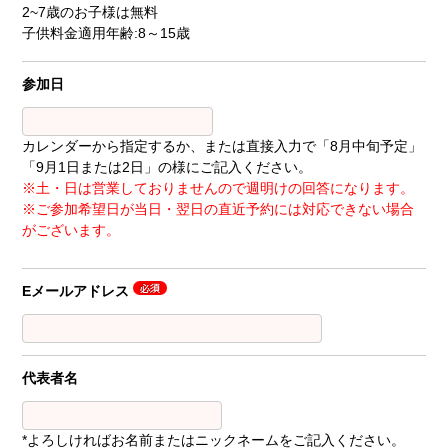
2~7歳のお子様は無料
子供料金適用年齢:8～15歳
参加日
カレンダーから指定するか、または直接入力で「8月中旬予定」
「9月1日または2日」の様にご記入ください。
※土・日は営業しておりませんので週明けの回答になります。
※ご参加希望日が当日・翌日の直近予約には対応できない場合
がございます。
Eメールアドレス
代表者名
*よろしければお名前またはニックネームをご記入ください。