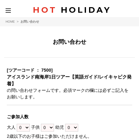
HOT
HOLIDAY
toggle
navigation
HOME
>
お問い合わせ
お問い合わせ
[ツアーコード ： 7500]
アイスランド南海岸1日ツアー【英語ガイド/レイキャビク発
着】
の問い合わせフォームです。必須マークの欄には必ずご記入を
お願いします。
ご参加人数
大人
子供
幼児
2歳以下のお子様はご参加いただけません。