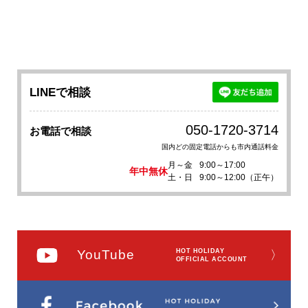
LINEで相談
050-1720-3714
お電話で相談
国内どの固定電話からも市内通話料金
月～金
9:00～17:00
年中無休
土・日
9:00～12:00（正午）
YouTube
HOT HOLIDAY
〉
OFFICIAL ACCOUNT