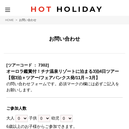
HOT
HOLIDAY
toggle
navigation
HOME
>
お問い合わせ
お問い合わせ
[ツアーコード ： 7302]
オーロラ鑑賞付！チナ温泉リゾートに泊まる3泊4日ツアー
【宿3泊＋ツアー/フェアバンクス発/11月～3月】
の問い合わせフォームです。必須マークの欄には必ずご記入を
お願いします。
ご参加人数
大人
子供
幼児
6歳以上のお子様からご参加できます。