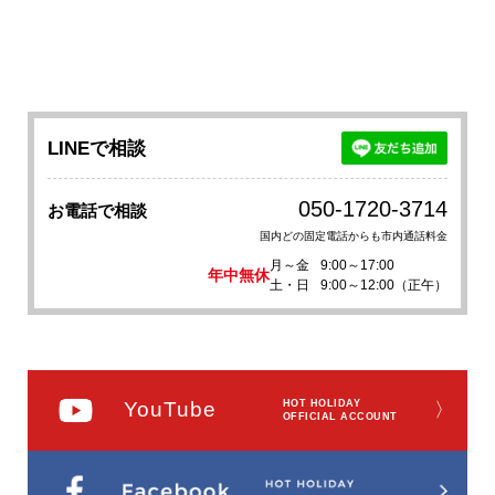
LINEで相談
050-1720-3714
お電話で相談
国内どの固定電話からも市内通話料金
月～金
9:00～17:00
年中無休
土・日
9:00～12:00（正午）
YouTube
HOT HOLIDAY
〉
OFFICIAL ACCOUNT