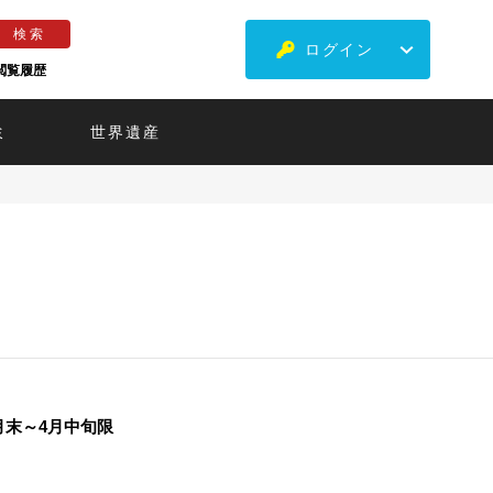
ログイン
閲覧履歴
ミ
世界遺産
月末～4月中旬限