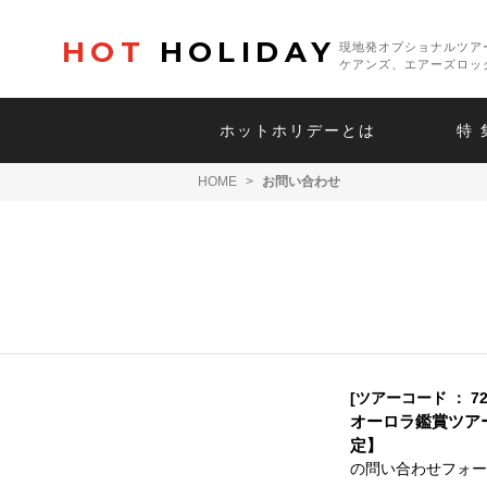
HOT
HOLIDAY
現地発オプショナルツア
ケアンズ、エアーズロッ
ホットホリデーとは
特 
HOME
>
お問い合わせ
[ツアーコード ： 72
オーロラ鑑賞ツアー
定】
の問い合わせフォー