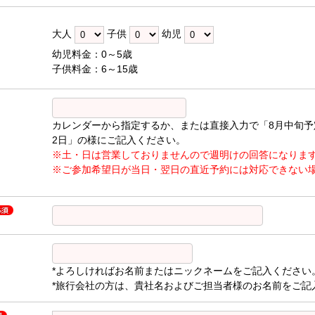
大人
子供
幼児
幼児料金：0～5歳
子供料金：6～15歳
カレンダーから指定するか、または直接入力で「8月中旬予
2日」の様にご記入ください。
※土・日は営業しておりませんので週明けの回答になりま
※ご参加希望日が当日・翌日の直近予約には対応できない
*よろしければお名前またはニックネームをご記入ください
*旅行会社の方は、貴社名およびご担当者様のお名前をご記