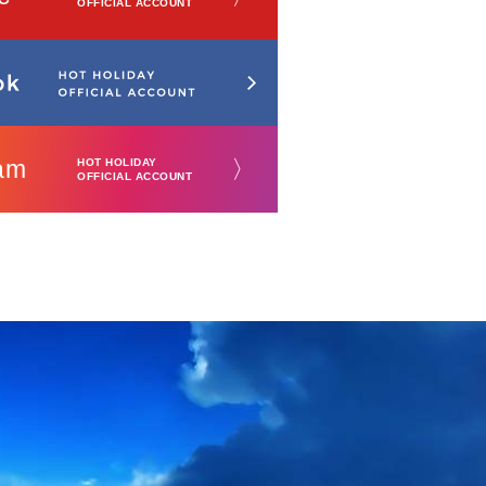
OFFICIAL ACCOUNT
am
〉
HOT HOLIDAY
OFFICIAL ACCOUNT