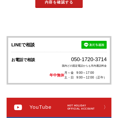
LINEで相談
050-1720-3714
お電話で相談
国内どの固定電話からも市内通話料金
月～金
9:00～17:00
年中無休
土・日
9:00～12:00（正午）
YouTube
HOT HOLIDAY
〉
OFFICIAL ACCOUNT