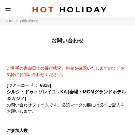
HOT
HOLIDAY
toggle
navigation
HOME
>
お問い合わせ
お問い合わせ
ご希望の参加日での催行状況、料金を確認いたしますので、お
気軽にお問い合わせください。
[ツアーコード ： 6818]
シルク・ドゥ・ソレイユ - KA [会場：MGMグランドホテル
＆カジノ]
の問い合わせフォームです。必須マークの欄には必ずご記入を
お願いします。
ご参加人数