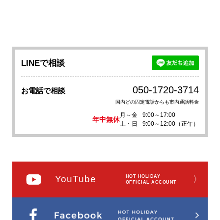
LINEで相談
050-1720-3714
お電話で相談
国内どの固定電話からも市内通話料金
月～金
9:00～17:00
年中無休
土・日
9:00～12:00（正午）
YouTube
HOT HOLIDAY
〉
OFFICIAL ACCOUNT