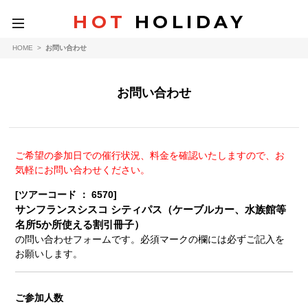
HOT
HOLIDAY
toggle
navigation
HOME
>
お問い合わせ
お問い合わせ
ご希望の参加日での催行状況、料金を確認いたしますので、お
気軽にお問い合わせください。
[ツアーコード ： 6570]
サンフランスシスコ シティパス（ケーブルカー、水族館等
名所5か所使える割引冊子）
の問い合わせフォームです。必須マークの欄には必ずご記入を
お願いします。
ご参加人数