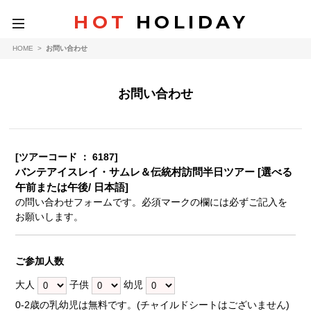
HOT
HOLIDAY
toggle
navigation
HOME
>
お問い合わせ
お問い合わせ
[ツアーコード ： 6187]
バンテアイスレイ・サムレ＆伝統村訪問半日ツアー [選べる
午前または午後/ 日本語]
の問い合わせフォームです。必須マークの欄には必ずご記入を
お願いします。
ご参加人数
大人
子供
幼児
0-2歳の乳幼児は無料です。(チャイルドシートはございません)