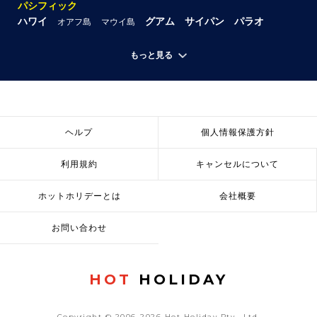
パシフィック
ハワイ
グアム
サイパン
パラオ
オアフ島
マウイ島
もっと見る
ヘルプ
個人情報保護方針
利用規約
キャンセルについて
ホットホリデーとは
会社概要
お問い合わせ
HOT
HOLIDAY
Copyright © 2006-2026 Hot Holiday Pty., Ltd.