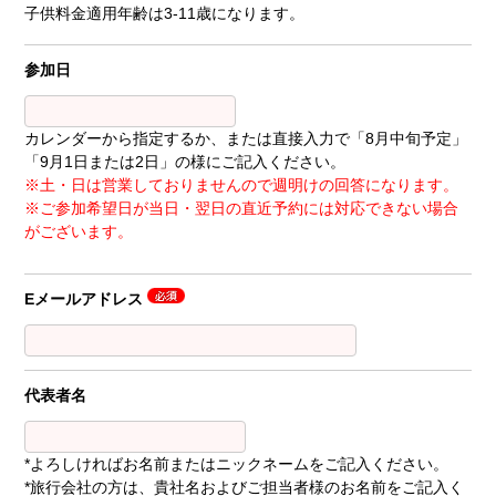
子供料金適用年齢は3-11歳になります。
参加日
カレンダーから指定するか、または直接入力で「8月中旬予定」
「9月1日または2日」の様にご記入ください。
※土・日は営業しておりませんので週明けの回答になります。
※ご参加希望日が当日・翌日の直近予約には対応できない場合
がございます。
Eメールアドレス
代表者名
*よろしければお名前またはニックネームをご記入ください。
*旅行会社の方は、貴社名およびご担当者様のお名前をご記入く