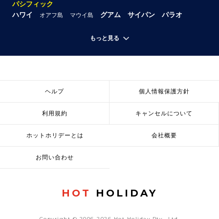
パシフィック
ハワイ
グアム
サイパン
パラオ
オアフ島
マウイ島
もっと見る
ヘルプ
個人情報保護方針
利用規約
キャンセルについて
ホットホリデーとは
会社概要
お問い合わせ
HOT
HOLIDAY
Copyright © 2006-2026 Hot Holiday Pty., Ltd.