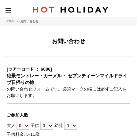
HOT
HOLIDAY
toggle
navigation
HOME
>
お問い合わせ
お問い合わせ
[ツアーコード ： 6086]
絶景モントレー・カーメル・ セブンティーンマイルドライ
ブ日帰りの旅
の問い合わせフォームです。必須マークの欄には必ずご記入を
お願いします。
ご参加人数
大人
子供
幼児
子供料金: 5-11歳