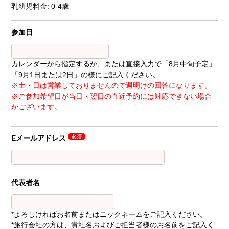
乳幼児料金: 0-4歳
参加日
カレンダーから指定するか、または直接入力で「8月中旬予定」
「9月1日または2日」の様にご記入ください。
※土・日は営業しておりませんので週明けの回答になります。
※ご参加希望日が当日・翌日の直近予約には対応できない場合
がございます。
Eメールアドレス
代表者名
*よろしければお名前またはニックネームをご記入ください。
*旅行会社の方は、貴社名およびご担当者様のお名前をご記入く