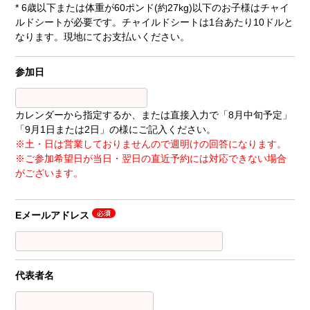
* 6歳以下または体重が60ポンド(約27kg)以下のお子様はチャイ
ルドシートが必要です。チャイルドシートは1台あたり10ドルと
なります。現地にてお支払いください。
参加日
カレンダーから指定するか、または直接入力で「8月中旬予定」
「9月1日または2日」の様にご記入ください。
※土・日は営業しておりませんので週明けの回答になります。
※ご参加希望日が当日・翌日の直近予約には対応できない場合
がございます。
Eメールアドレス
代表者名