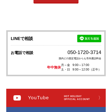
LINEで相談
050-1720-3714
お電話で相談
国内どの固定電話からも市内通話料金
月～金
9:00～17:00
年中無休
土・日
9:00～12:00（正午）
YouTube
HOT HOLIDAY
〉
OFFICIAL ACCOUNT