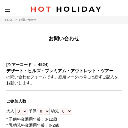
HOT
HOLIDAY
toggle
navigation
HOME
>
お問い合わせ
お問い合わせ
[ツアーコード ： 4524]
デザート・ヒルズ・プレミアム・アウトレット・ツアー
の問い合わせフォームです。必須マークの欄には必ずご記入を
お願いします。
ご参加人数
大人
子供
幼児
* 子供料金適用年齢：3-12歳
* 乳幼児料金適用年齢：0-2歳