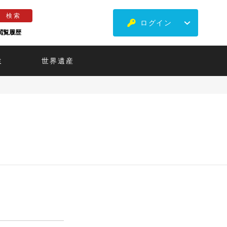
ログイン
閲覧履歴
ミ
世界遺産