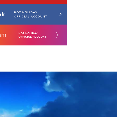
am
〉
HOT HOLIDAY
OFFICIAL ACCOUNT