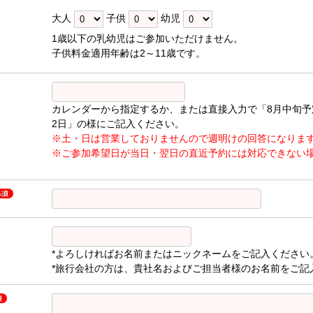
大人
子供
幼児
1歳以下の乳幼児はご参加いただけません。
子供料金適用年齢は2～11歳です。
カレンダーから指定するか、または直接入力で「8月中旬予
2日」の様にご記入ください。
※土・日は営業しておりませんので週明けの回答になりま
※ご参加希望日が当日・翌日の直近予約には対応できない
*よろしければお名前またはニックネームをご記入ください
*旅行会社の方は、貴社名およびご担当者様のお名前をご記