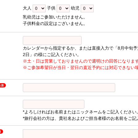
大人
子供
幼児
乳幼児はご参加いただけません。
子供料金の設定はございません。
カレンダーから指定するか、または直接入力で「8月中旬予
2日」の様にご記入ください。
※土・日は営業しておりませんので週明けの回答になりま
※ご参加希望日が当日・翌日の直近予約には対応できない
*よろしければお名前またはニックネームをご記入ください
*旅行会社の方は、貴社名およびご担当者様のお名前をご記