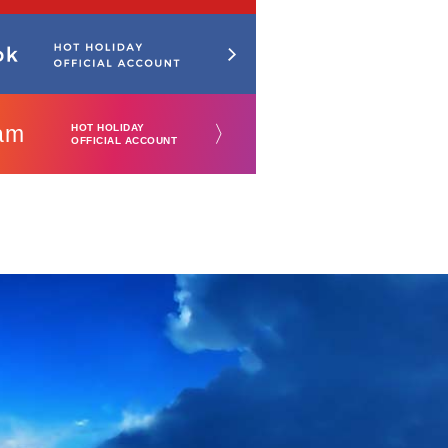
am
〉
HOT HOLIDAY
OFFICIAL ACCOUNT