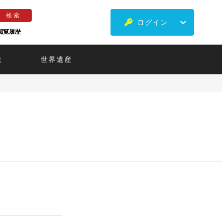
ログイン
閲覧履歴
ミ
世界遺産