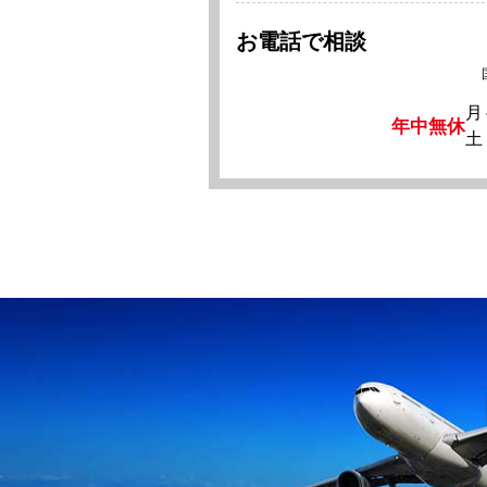
お電話で相談
月
年中無休
土