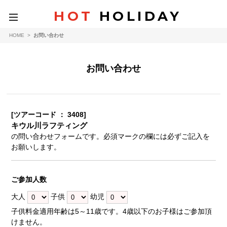
HOT
HOLIDAY
toggle
navigation
HOME
>
お問い合わせ
お問い合わせ
[ツアーコード ： 3408]
キウル川ラフティング
の問い合わせフォームです。必須マークの欄には必ずご記入を
お願いします。
ご参加人数
大人
子供
幼児
子供料金適用年齢は5～11歳です。4歳以下のお子様はご参加頂
けません。