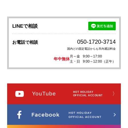
LINEで相談
050-1720-3714
お電話で相談
国内どの固定電話からも市内通話料金
月～金
9:00～17:00
年中無休
土・日
9:00～12:00（正午）
YouTube
HOT HOLIDAY
〉
OFFICIAL ACCOUNT