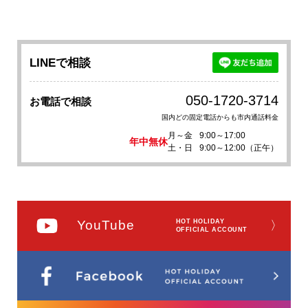
LINEで相談
050-1720-3714
お電話で相談
国内どの固定電話からも市内通話料金
月～金
9:00～17:00
年中無休
土・日
9:00～12:00（正午）
YouTube
HOT HOLIDAY
〉
OFFICIAL ACCOUNT