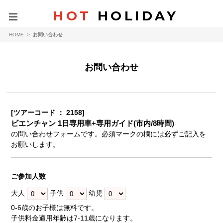
HOT
HOLIDAY
toggle
navigation
HOME
>
お問い合わせ
お問い合わせ
[ツアーコード ： 2158]
ビエンチャン 1日専用車+専用ガイド(市内/8時間)
の問い合わせフォームです。必須マークの欄には必ずご記入を
お願いします。
ご参加人数
大人
子供
幼児
0-6歳のお子様は無料です。
子供料金適用年齢は7-11歳になります。