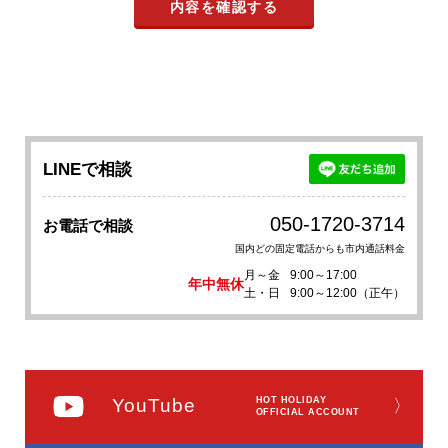
LINEで相談
050-1720-3714
お電話で相談
国内どの固定電話からも市内通話料金
月～金
9:00～17:00
年中無休
土・日
9:00～12:00（正午）
YouTube
HOT HOLIDAY
〉
OFFICIAL ACCOUNT