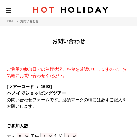
HOT
HOLIDAY
toggle
navigation
HOME
>
お問い合わせ
お問い合わせ
ご希望の参加日での催行状況、料金を確認いたしますので、お
気軽にお問い合わせください。
[ツアーコード ： 1693]
ハノイでショッピングツアー
の問い合わせフォームです。必須マークの欄には必ずご記入を
お願いします。
ご参加人数
大人
子供
幼児