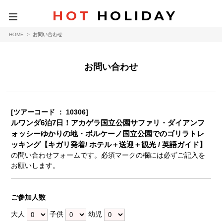
HOT
HOLIDAY
toggle
navigation
HOME
>
お問い合わせ
お問い合わせ
[ツアーコード ： 10306]
ルワンダ6泊7日！アカゲラ国立公園サファリ・ダイアンフ
ォッシーゆかりの地・ボルケーノ国立公園でのゴリラトレ
ッキング【キガリ発着/ ホテル＋送迎＋観光 / 英語ガイド】
の問い合わせフォームです。必須マークの欄には必ずご記入を
お願いします。
ご参加人数
大人
子供
幼児