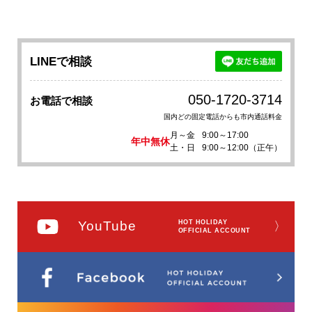
LINEで相談
050-1720-3714
お電話で相談
国内どの固定電話からも市内通話料金
月～金
9:00～17:00
年中無休
土・日
9:00～12:00（正午）
YouTube
HOT HOLIDAY
〉
OFFICIAL ACCOUNT