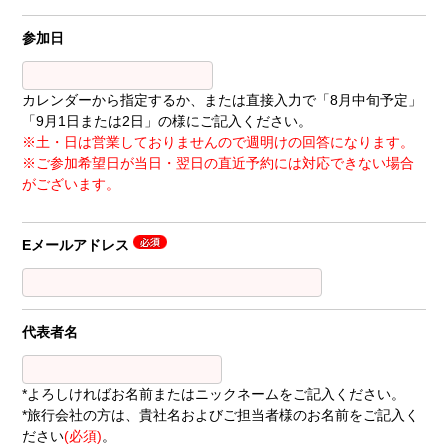
参加日
カレンダーから指定するか、または直接入力で「8月中旬予定」
「9月1日または2日」の様にご記入ください。
※土・日は営業しておりませんので週明けの回答になります。
※ご参加希望日が当日・翌日の直近予約には対応できない場合
がございます。
Eメールアドレス
代表者名
*よろしければお名前またはニックネームをご記入ください。
*旅行会社の方は、貴社名およびご担当者様のお名前をご記入く
ださい
(必須)
。