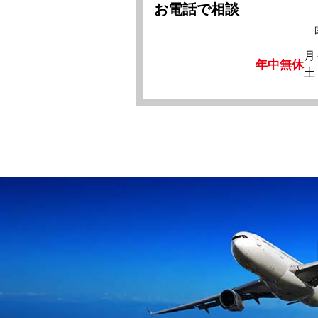
お電話で相談
月
年中無休
土