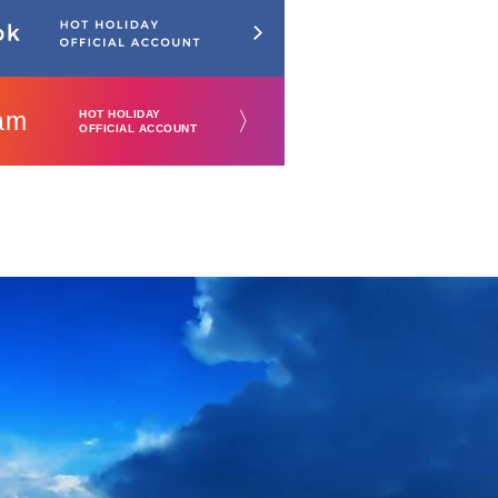
am
〉
HOT HOLIDAY
OFFICIAL ACCOUNT