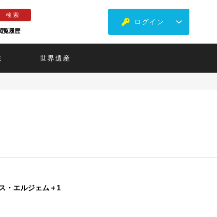
ログイン
閲覧履歴
ミ
世界遺産
ス・エルジェム＋1