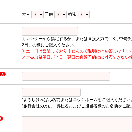
大人
子供
幼児
カレンダーから指定するか、または直接入力で「8月中旬予
2日」の様にご記入ください。
※土・日は営業しておりませんので週明けの回答になりま
※ご参加希望日が当日・翌日の直近予約には対応できない
*よろしければお名前またはニックネームをご記入ください
*旅行会社の方は、貴社名およびご担当者様のお名前をご記