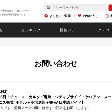
ー予約ホットホリデー
ク他の予約受付中！
よくあるご質問
お気に入り
集
ランキング
新着ツアー
クチコ
お問い合わせ
262]
泊5日！チュニス・カルタゴ遺跡・シティブサイド・ケロアン・スー
ス発着/ ホテル＋空港送迎＋観光/ 日本語ガイド】
ムです。必須マークの欄には必ずご記入をお願いします。