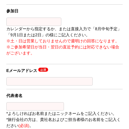
参加日
カレンダーから指定するか、または直接入力で「8月中旬予定」
「9月1日または2日」の様にご記入ください。
※土・日は営業しておりませんので週明けの回答になります。
※ご参加希望日が当日・翌日の直近予約には対応できない場合
がございます。
Eメールアドレス
代表者名
*よろしければお名前またはニックネームをご記入ください。
*旅行会社の方は、貴社名およびご担当者様のお名前をご記入く
ださい
(必須)
。