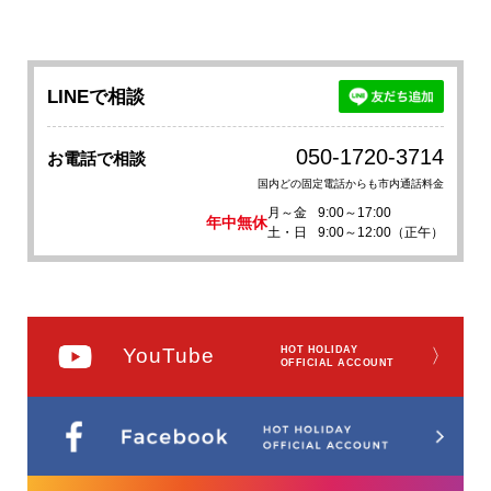
LINEで相談
050-1720-3714
お電話で相談
国内どの固定電話からも市内通話料金
月～金
9:00～17:00
年中無休
土・日
9:00～12:00（正午）
YouTube
HOT HOLIDAY
〉
OFFICIAL ACCOUNT