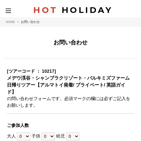
HOT
HOLIDAY
toggle
navigation
HOME
>
お問い合わせ
お問い合わせ
[ツアーコード ： 10217]
メデウ渓谷・シャンブラクリゾート・バルキミズファーム
日帰りツアー【アルマトイ発着/ プライベート/ 英語ガイ
ド】
の問い合わせフォームです。必須マークの欄には必ずご記入を
お願いします。
ご参加人数
大人
子供
幼児