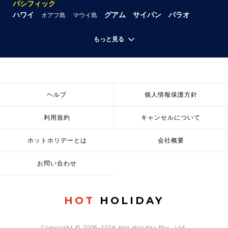
パシフィック
ハワイ
グアム
サイパン
パラオ
オアフ島
マウイ島
もっと見る
ヘルプ
個人情報保護方針
利用規約
キャンセルについて
ホットホリデーとは
会社概要
お問い合わせ
HOT
HOLIDAY
Copyright © 2006-2026 Hot Holiday Pty., Ltd.