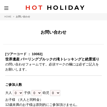
HOT
HOLIDAY
toggle
navigation
HOME
>
お問い合わせ
お問い合わせ
[ツアーコード ： 10082]
世界遺産 パーリングブルックの滝トレッキングと絶景巡り
の問い合わせフォームです。必須マークの欄には必ずご記入を
お願いします。
ご参加人数
大人
子供
幼児
お子様 （大人と同料金）
12歳未満のお子様は原則的にご参加頂けません。