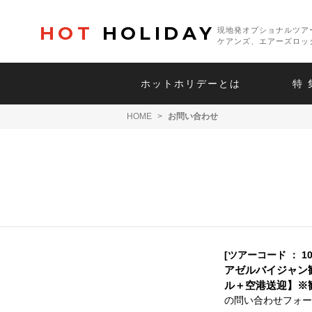
HOT
HOLIDAY
現地発オプショナルツア
ケアンズ、エアーズロッ
ホットホリデーとは
特 
HOME
>
お問い合わせ
[ツアーコード ： 10
アゼルバイジャン
ル＋空港送迎】※
の問い合わせフォー