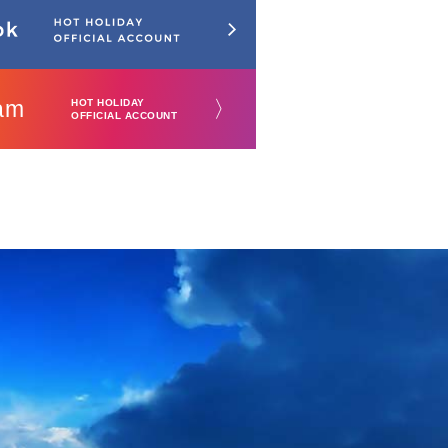
am
〉
HOT HOLIDAY
OFFICIAL ACCOUNT