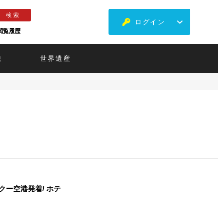
ログイン
閲覧履歴
ミ
世界遺産
ー空港発着/ ホテ