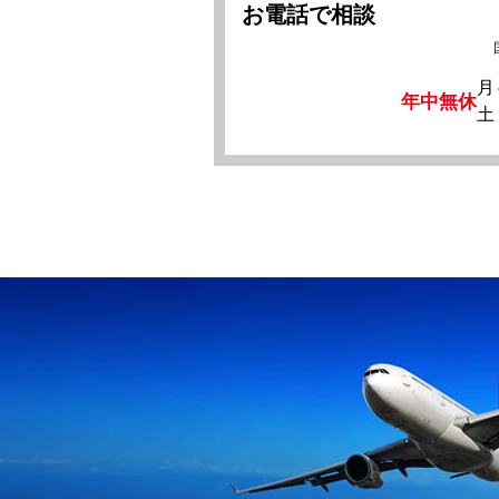
お電話で相談
月
年中無休
土