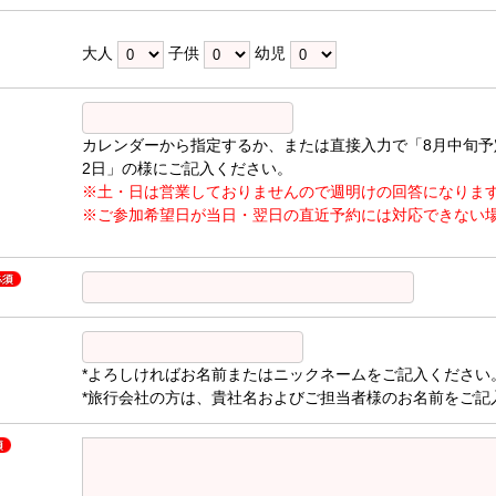
大人
子供
幼児
カレンダーから指定するか、または直接入力で「8月中旬予
2日」の様にご記入ください。
※土・日は営業しておりませんので週明けの回答になりま
※ご参加希望日が当日・翌日の直近予約には対応できない
*よろしければお名前またはニックネームをご記入ください
*旅行会社の方は、貴社名およびご担当者様のお名前をご記