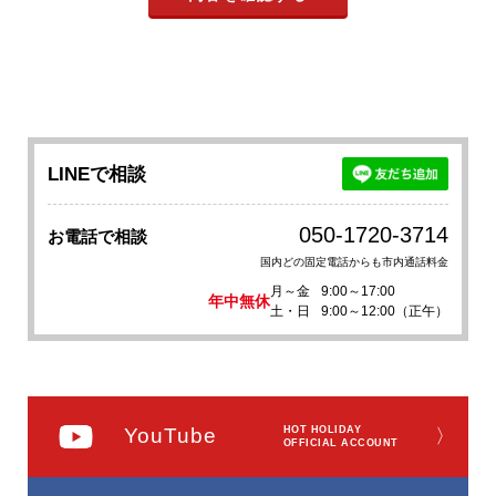
LINEで相談
050-1720-3714
お電話で相談
国内どの固定電話からも市内通話料金
月～金
9:00～17:00
年中無休
土・日
9:00～12:00（正午）
YouTube
HOT HOLIDAY
〉
OFFICIAL ACCOUNT