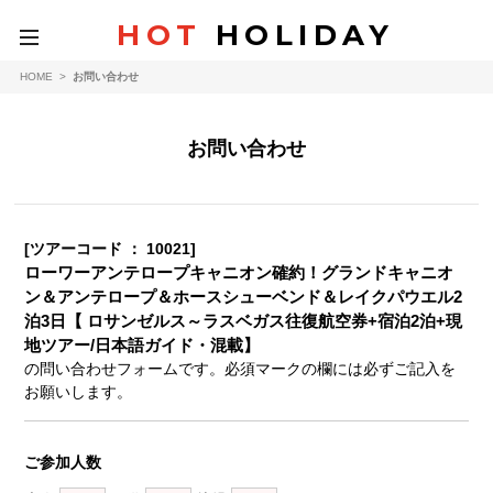
HOT
HOLIDAY
toggle
navigation
HOME
>
お問い合わせ
お問い合わせ
[ツアーコード ： 10021]
ローワーアンテロープキャニオン確約！グランドキャニオ
ン＆アンテロープ＆ホースシューベンド＆レイクパウエル2
泊3日【 ロサンゼルス～ラスベガス往復航空券+宿泊2泊+現
地ツアー/日本語ガイド・混載】
の問い合わせフォームです。必須マークの欄には必ずご記入を
お願いします。
ご参加人数