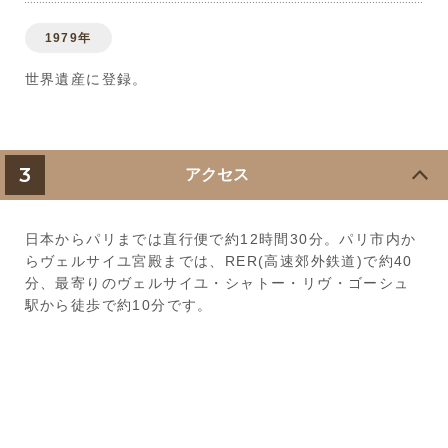
1979年
世界遺産に登録。
3
アクセス
日本からパリまでは直行便で約12時間30分。パリ市内か
らヴェルサイユ宮殿までは、RER(高速郊外鉄道)で約40
分、最寄りのヴェルサイユ・シャトー・リヴ・ゴーシュ
駅から徒歩で約10分です。