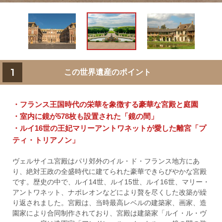
1
この世界遺産のポイント
・フランス王国時代の栄華を象徴する豪華な宮殿と庭園
・室内に鏡が578枚も設置された「鏡の間」
・ルイ16世の王妃マリーアントワネットが愛した離宮「プ
ティ・トリアノン」
ヴェルサイユ宮殿はパリ郊外のイル・ド・フランス地方にあ
り、絶対王政の全盛時代に建てられた豪華できらびやかな宮殿
です。歴史の中で、ルイ14世、ルイ15世、ルイ16世、マリー・
アントワネット、ナポレオンなどにより贅を尽くした改築が繰
り返されました。宮殿は、当時最高レベルの建築家、画家、造
園家により合同制作されており、宮殿は建築家「ルイ・ル・ヴ