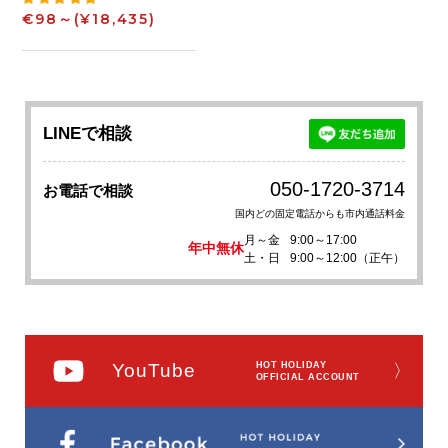
€98～
(¥18,435)
LINEで相談
050-1720-3714
お電話で相談
国内どの固定電話からも市内通話料金
月～金
9:00～17:00
年中無休
土・日
9:00～12:00（正午）
YouTube
HOT HOLIDAY
〉
OFFICIAL ACCOUNT