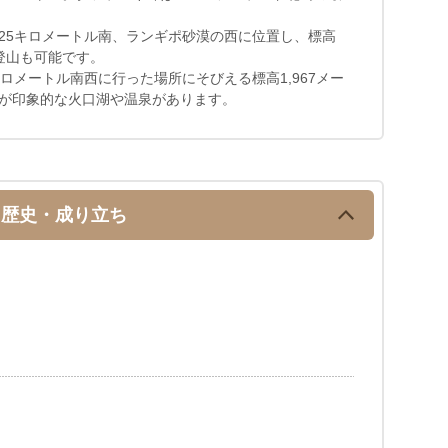
25キロメートル南、ランギポ砂漠の西に位置し、標高
て登山も可能です。
ロメートル南西に行った場所にそびえる標高1,967メー
が印象的な火口湖や温泉があります。
歴史・成り立ち