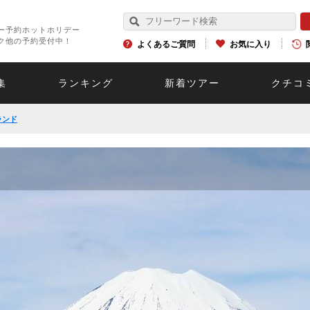
ー予約ホットホリデー
ク他の予約受付中！
よくあるご質問
お気に入り
集
ランキング
新着ツアー
クチコ
ランド