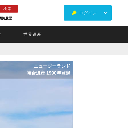
ログイン
閲覧履歴
ミ
世界遺産
ニュージーランド
複合遺産 1990年登録