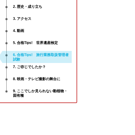
2. 歴史・成り立ち
3. アクセス
4. 動画
5. 合格Tips! 世界遺産検定
6. 合格Tips! 旅行業務取扱管理者
試験
7. ご存じでしたか？
8. 映画・テレビ撮影の舞台に
9. ここでしか見られない動植物・
固有種