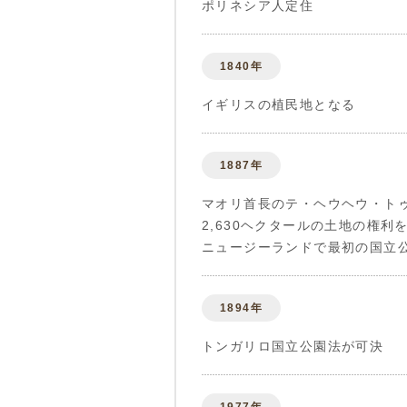
ポリネシア人定住
1840年
イギリスの植民地となる
1887年
マオリ首長のテ・ヘウヘウ・ト
2,630ヘクタールの土地の権利
ニュージーランドで最初の国立
1894年
トンガリロ国立公園法が可決