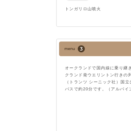
トンガリロ山噴火
3
menu
オークランドで国内線に乗り継
クランド発ウエリントン行きの
（トランツ シーニック社）国立
バスで約20分です。（アルパイ