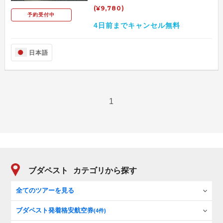
(¥9,780)
予約受付中
4日前までキャンセル無料
日本語
1
ブダペスト
カテゴリから探す
全てのツアーを見る
ブダペスト発着格安航空券
(4件)