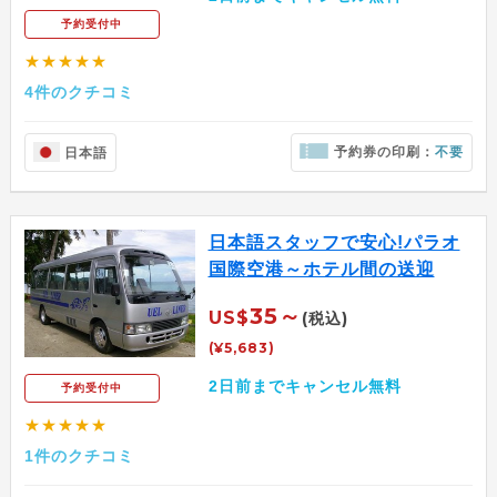
予約受付中
★★★★★
4件のクチコミ
予約券の印刷：
不要
日本語
日本語スタッフで安心!パラオ
国際空港～ホテル間の送迎
35～
US$
(税込)
(¥5,683)
2日前までキャンセル無料
予約受付中
★★★★★
1件のクチコミ