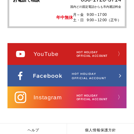
国内どの固定電話からも市内通話料金
月～金
9:00～17:00
年中無休
土・日
9:00～12:00（正午）
YouTube
HOT HOLIDAY
〉
OFFICIAL ACCOUNT
Instagram
HOT HOLIDAY
〉
OFFICIAL ACCOUNT
ヘルプ
個人情報保護方針