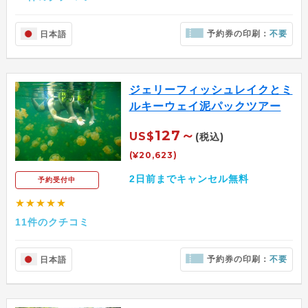
予約券の印刷：
不要
日本語
ジェリーフィッシュレイクとミ
ルキーウェイ泥パックツアー
127～
US$
(税込)
(¥20,623)
2日前までキャンセル無料
予約受付中
★★★★★
11件のクチコミ
予約券の印刷：
不要
日本語