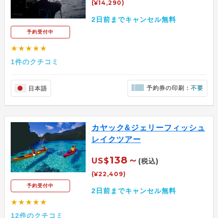
(¥14,290)
2日前までキャンセル無料
予約受付中
★★★★★
1件のクチコミ
予約券の印刷：
不要
日本語
カヤック&ジェリーフィッシュ
レイクツアー
138～
US$
(税込)
(¥22,409)
予約受付中
2日前までキャンセル無料
★★★★★
12件のクチコミ