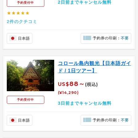
2日前までキャンセル無料
予約受付中
★★★★★
2件のクチコミ
予約券の印刷：
不要
日本語
コロール島内観光【日本語ガイ
ド / 1日ツアー】
88～
US$
(税込)
(¥14,290)
予約受付中
3日前までキャンセル無料
予約券の印刷：
不要
日本語