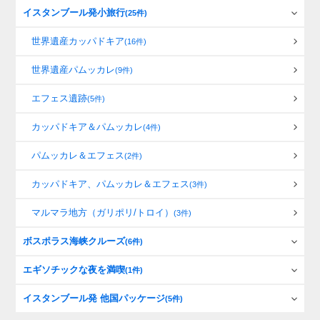
イスタンブール発小旅行
(25件)
世界遺産カッパドキア
(16件)
世界遺産パムッカレ
(9件)
エフェス遺跡
(5件)
カッパドキア＆パムッカレ
(4件)
パムッカレ＆エフェス
(2件)
カッパドキア、パムッカレ＆エフェス
(3件)
マルマラ地方（ガリポリ/トロイ）
(3件)
ボスポラス海峡クルーズ
(6件)
エギソチックな夜を満喫
(1件)
イスタンブール発 他国パッケージ
(5件)