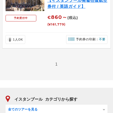
【イスタンブール発着往復航空
券付 / 英語ガイド】
860～
€
(税込)
予約受付中
(¥161,779)
予約券の印刷：
不要
1人OK
1
イスタンブール
カテゴリから探す
全てのツアーを見る