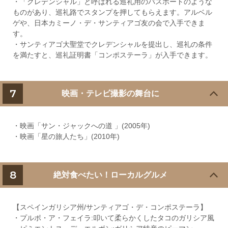
・「クレデンシャル」と呼ばれる巡礼用のパスポートのような
ものがあり、巡礼路でスタンプを押してもらえます。アルベル
ゲや、日本カミーノ・デ・サンティアゴ友の会で入手できま
す。
・サンティアゴ大聖堂でクレデンシャルを提出し、巡礼の条件
を満たすと、巡礼証明書「コンポステーラ」が入手できます。
7
映画・テレビ撮影の舞台に
・映画「サン・ジャックへの道 」(2005年)
・映画「星の旅人たち」(2010年)
8
絶対食べたい！ローカルグルメ
【スペインガリシア州/サンティアゴ・デ・コンポステーラ】
・プルポ・ア・フェイラ:叩いて柔らかくしたタコのガリシア風