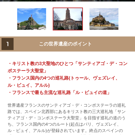
1
この世界遺産のポイント
・キリスト教の3大聖地のひとつ「サンティアゴ・デ・コン
ポステーラ大聖堂」
・フランス国内の4つの巡礼路(トゥール、ヴェズレイ、
ル・ピュイ、アルル)
・フランスで最も主流な巡礼路「ル・ピュイの道」
世界遺産フランスのサンティアゴ・デ・コンポステーラの巡礼
路では、スペイン北西部にあるキリスト教の三大巡礼地「サン
ティアゴ・デ・コンポステーラ大聖堂」を目指す巡礼の道のう
ち、フランス国内の4つのルート(起点はパリ、ヴェズレイ、
ル・ピュイ、アルル)が登録されています。終点のスペインの