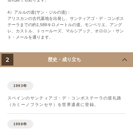
4）アルルの道(サン・ジルの道)：
アリスカンの古代墓地を出発し、サンティアゴ・デ・コンポス
テーラまでの約1,588キロメートルの道。モンペリエ、アング
レ、カストル、トゥールーズ、マルシアック、オロロン・サン
ト・メールを通ります。
2
歴史・成り立ち
1993年
スペインのサンティアゴ・デ・コンポステーラの巡礼路
（カミーノフランセサ）を世界遺産に登録。
1998年