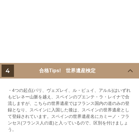
4
合格Tips! 世界遺産検定
・4つの起点(パリ、ヴェズレイ、ル・ピュイ、アルル)はいずれ
もピレネー山脈を越え、スペインのプエンテ・ラ・レイナで合
流しますが、こちらの世界遺産ではフランス国内の道のみの登
録となり、スペインに入国した後は、スペインの世界遺産とし
て登録されています。スペインの世界遺産名にカミーノ・フラ
ンセス(フランス人の道)と入っているので、区別を付けましょ
う。