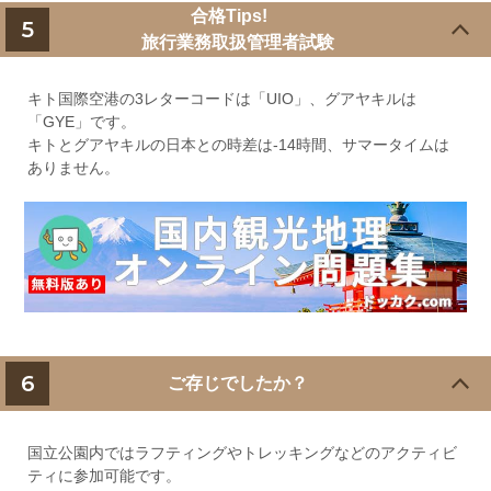
合格Tips!
5
旅行業務取扱管理者試験
キト国際空港の3レターコードは「UIO」、グアヤキルは
「GYE」です。
キトとグアヤキルの日本との時差は-14時間、サマータイムは
ありません。
6
ご存じでしたか？
国立公園内ではラフティングやトレッキングなどのアクティビ
ティに参加可能です。