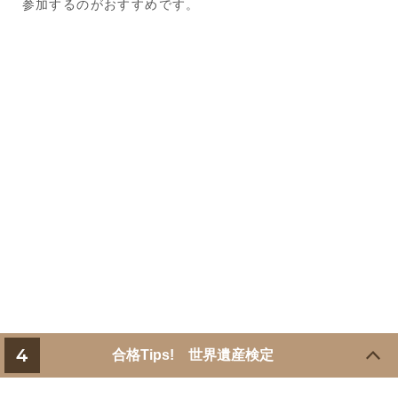
参加するのがおすすめです。
4
合格Tips! 世界遺産検定