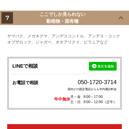
ここでしか見られない
7
動植物・固有種
ヤマバク、メガネグマ、アンデスコンドル、アンデス・コック
オブザロック、ジャガー、オオアリクイ、ピラニアなど
LINEで相談
050-1720-3714
お電話で相談
国内どの固定電話からも市内通話料金
月～金
9:00～17:00
年中無休
土・日
9:00～12:00（正午）