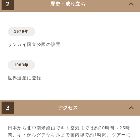
2
歴史・成り立ち
1979年
サンガイ国立公園の設置
1983年
世界遺産に登録
3
アクセス
日本から北中南米経由でキト空港までは約20時間～25時
間、キトからグアヤキルまで国内線で約1時間。ツアーに