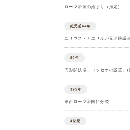
ローマ帝国の始まり（推定)
紀元前44年
ユリウス・カエサルが元老院議事
80年
円形闘技場コロッセオの設置。(
395年
東西ローマ帝国に分裂
4世紀