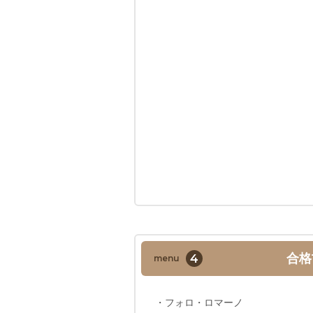
4
合格
menu
・フォロ・ロマーノ