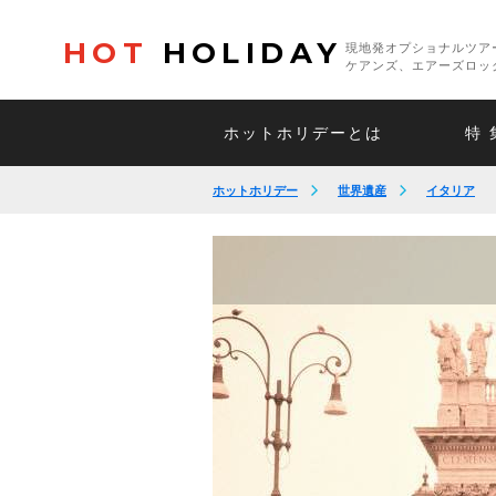
HOT
HOLIDAY
現地発オプショナルツア
ケアンズ、エアーズロッ
ホットホリデーとは
特 
ホットホリデー
世界遺産
イタリア