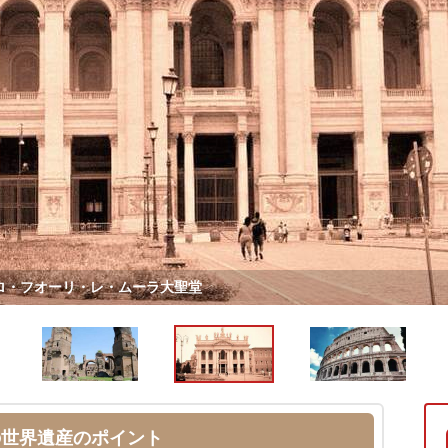
ロ・フオーリ・レ・ムーラ大聖堂
の世界遺産のポイント