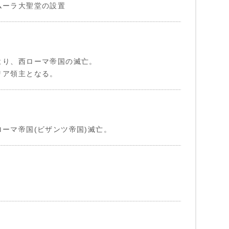
ムーラ大聖堂の設置
より、西ローマ帝国の滅亡。
リア領主となる。
ーマ帝国(ビザンツ帝国)滅亡。