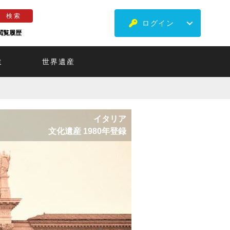
ログイン
閲覧履歴
ミ
世界遺産
イタリア
文化遺産 1980年登録