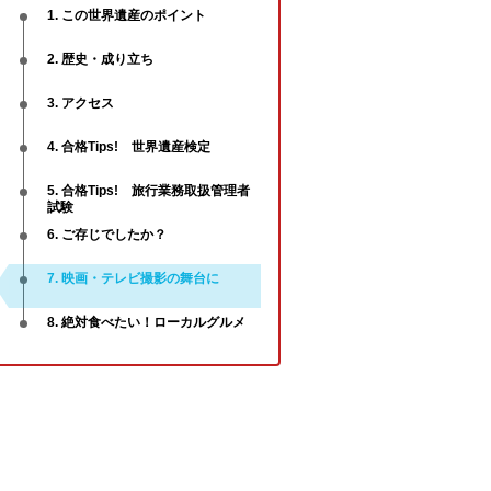
1. この世界遺産のポイント
2. 歴史・成り立ち
3. アクセス
4. 合格Tips! 世界遺産検定
5. 合格Tips! 旅行業務取扱管理者
試験
6. ご存じでしたか？
7. 映画・テレビ撮影の舞台に
8. 絶対食べたい！ローカルグルメ