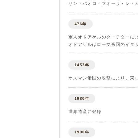
サン・パオロ・フオーリ・レ・
476年
軍人オドアケルのクーデターに
オドアケルはローマ帝国のイタ
1453年
オスマン帝国の攻撃により、東ロ
1980年
世界遺産に登録
1990年