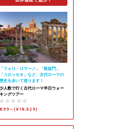
「フォロ・ロマーノ」「凱旋門」
「コロッセオ」など、古代ローマの
歴史を歩いて巡ります！
少人数で行く古代ローマ半日ウォー
キングツアー
€99～
(¥18,629)