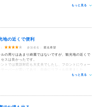
。
もっと見る
光地の近くで便利
：
参加者名：
匿名希望
テルの周りはあまり綺麗ではないですが、観光地の近くで
クセスは良かったです。
ロントでは英語対応も大丈夫でしたし、フロントにウォー
ーサーバーが置いてあり、自由にリフィル出来ました。
もっと見る