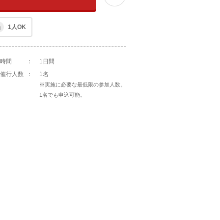
1人OK
時間
：
1日間
催行人数
：
1名
※実施に必要な最低限の参加人数。
1名でも申込可能。