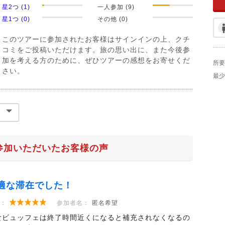
星2つ (1)
一人参加 (9)
星1つ (0)
その他 (0)
このツアーに参加されたお客様はサインインの上、クチ
コミをご投稿いただけます。旅の思い出に、また今後参
加を考える方のために、ぜひツアーの感想をお寄せくだ
所要
さい。
最少
参加いただいたお客様の声
適な滞在でした！
：
参加者名：
匿名希望
食ビュッフェは終了時間近くになると補充されなくなるの