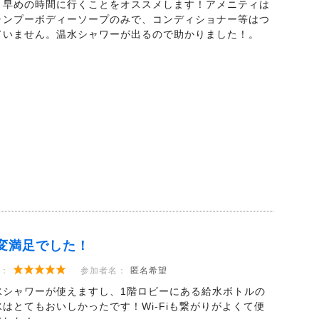
、早めの時間に行くことをオススメします！アメニティは
ャンプーボディーソープのみで、コンディショナー等はつ
ていません。温水シャワーが出るので助かりました！。
変満足でした！
：
参加者名：
匿名希望
水シャワーが使えますし、1階ロビーにある給水ボトルの
水はとてもおいしかったです！Wi-Fiも繋がりがよくて便