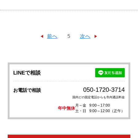
前へ
5
次へ
LINEで相談
050-1720-3714
お電話で相談
国内どの固定電話からも市内通話料金
月～金
9:00～17:00
年中無休
土・日
9:00～12:00（正午）