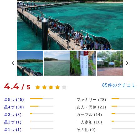
4.4
85
件のクチコミ
/
5
星5つ (45)
ファミリー (28)
星4つ (30)
友人・同僚 (21)
星3つ (8)
カップル (14)
星2つ (1)
一人参加 (10)
星1つ (1)
その他 (0)