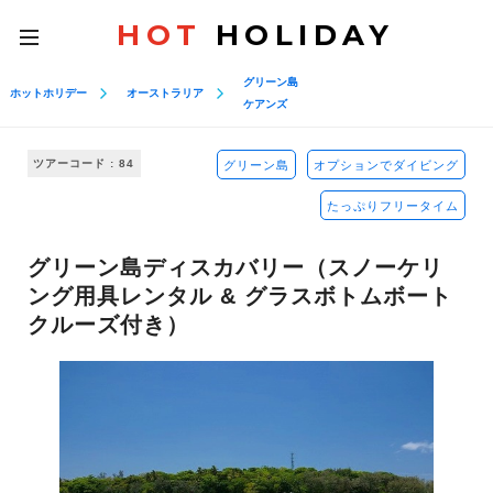
HOT
HOLIDAY
toggle
navigation
グリーン島
ホットホリデー
オーストラリア
ケアンズ
ツアーコード : 84
グリーン島
オプションでダイビング
たっぷりフリータイム
グリーン島ディスカバリー（スノーケリ
ング用具レンタル & グラスボトムボート
クルーズ付き）