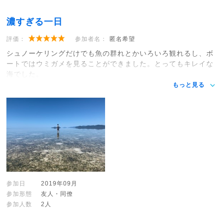
濃すぎる一日
評価：
参加者名：
匿名希望
シュノーケリングだけでも魚の群れとかいろいろ観れるし、ボ
ートではウミガメを見ることができました。とってもキレイな
海でした。
もっと見る
参加日
2019年09月
参加形態
友人・同僚
参加人数
2人