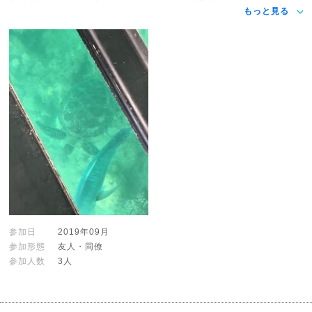
もっと見る
参加日
2019年09月
参加形態
友人・同僚
参加人数
3人