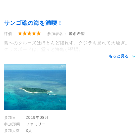
サンゴ礁の海を満喫！
評価：
参加者名：
匿名希望
島へのクルーズはほとんど揺れず、クジラも見れて大騒ぎ。
グラスボードは、堂々と海亀が登場。
もっと見る
参加日
2019年08月
参加形態
ファミリー
参加人数
3人