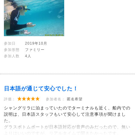
参加日
2019年10月
参加形態
ファミリー
参加人数
4人
日本語が通じて安心でした！
評価：
参加者名：
匿名希望
シャングリラに泊まっていたのでターミナルも近く、船内での
説明は、日本語スタッフもいて安心して注意事項が聞けまし
た。
グラスボトムボートが日本語対応が音声のみだったので、無い
よりはいいのですが、リアルタイムで聞きたかったです。