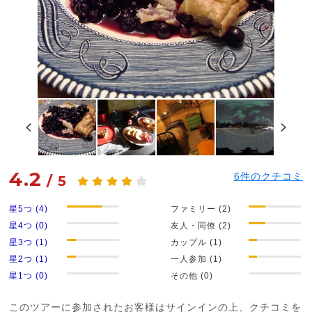
4.2
6
件のクチコミ
/
5
星5つ (4)
ファミリー (2)
星4つ (0)
友人・同僚 (2)
星3つ (1)
カップル (1)
星2つ (1)
一人参加 (1)
星1つ (0)
その他 (0)
このツアーに参加されたお客様はサインインの上、クチコミを