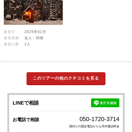
参加日
2025年02月
参加形態
友人・同僚
参加人数
2人
このツアーの他のクチコミを見る
LINEで相談
050-1720-3714
お電話で相談
国内どの固定電話からも市内通話料金