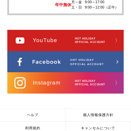
月～金
9:00～17:00
年中無休
土・日
9:00～12:00（正午）
YouTube
HOT HOLIDAY
〉
OFFICIAL ACCOUNT
Instagram
HOT HOLIDAY
〉
OFFICIAL ACCOUNT
ヘルプ
個人情報保護方針
利用規約
キャンセルについて