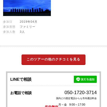
参加日
2019年04月
参加形態
ファミリー
参加人数
3人
このツアーの他のクチコミを見る
LINEで相談
050-1720-3714
お電話で相談
国内どの固定電話からも市内通話料金
月～金
9:00～17:00
年中無休