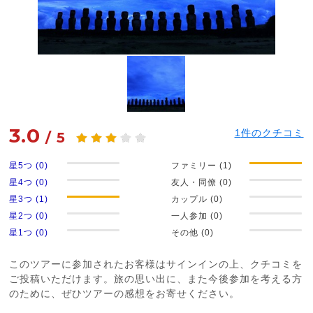
3.0
1
件のクチコミ
/
5
星5つ (0)
ファミリー (1)
星4つ (0)
友人・同僚 (0)
星3つ (1)
カップル (0)
星2つ (0)
一人参加 (0)
星1つ (0)
その他 (0)
このツアーに参加されたお客様はサインインの上、クチコミを
ご投稿いただけます。旅の思い出に、また今後参加を考える方
のために、ぜひツアーの感想をお寄せください。