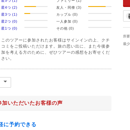
星5つ (1)
ファミリー (1)
星4つ (2)
友人・同僚 (3)
星3つ (1)
カップル (0)
星2つ (0)
一人参加 (0)
星1つ (0)
その他 (0)
所要
このツアーに参加されたお客様はサインインの上、クチ
最少
コミをご投稿いただけます。旅の思い出に、また今後参
加を考える方のために、ぜひツアーの感想をお寄せくだ
さい。
参加いただいたお客様の声
軽に予約できる