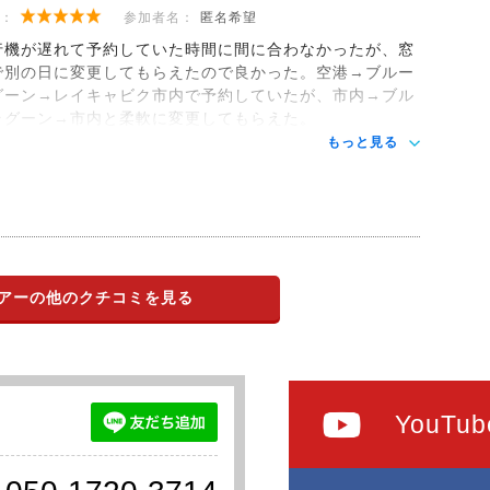
：
参加者名：
匿名希望
行機が遅れて予約していた時間に間に合わなかったが、窓
で別の日に変更してもらえたので良かった。空港→ブルー
グーン→レイキャビク市内で予約していたが、市内→ブル
ラグーン→市内と柔軟に変更してもらえた。
もっと見る
アーの他のクチコミを見る
YouTub