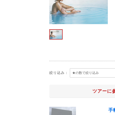
絞り込み：
ツアーに
手