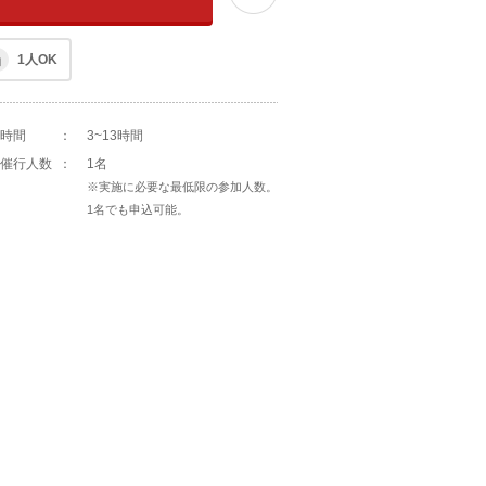
1人OK
時間
：
3~13時間
催行人数
：
1名
※実施に必要な最低限の参加人数。
1名でも申込可能。