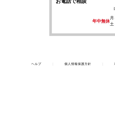
お電話で相談
月
年中無休
土
ヘルプ
｜
個人情報保護方針
｜