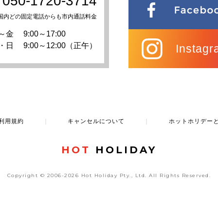
050-1720-3714
国内どの固定電話からも市内通話料金
～金
9:00～17:00
・日
9:00～12:00（正午）
Instagr
利用規約
｜
キャンセルについて
｜
ホットホリデー
HOT
HOLIDAY
Copyright © 2006-2026 Hot Holiday Pty., Ltd.
All Rights Reserved.