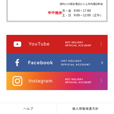
国内どの固定電話からも市内通話料金
月～金
9:00～17:00
年中無休
土・日
9:00～12:00（正午）
YouTube
HOT HOLIDAY
〉
OFFICIAL ACCOUNT
Instagram
HOT HOLIDAY
〉
OFFICIAL ACCOUNT
ヘルプ
個人情報保護方針