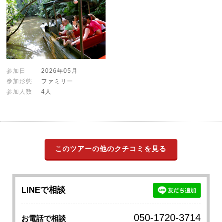
参加日
2026年05月
参加形態
ファミリー
参加人数
4人
このツアーの他のクチコミを見る
LINEで相談
050-1720-3714
お電話で相談