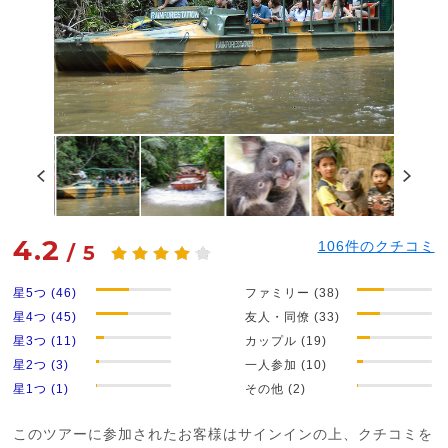
4.2
106
件のクチコミ
/
5
星5つ (46)
ファミリー (38)
星4つ (45)
友人・同僚 (33)
星3つ (11)
カップル (19)
星2つ (3)
一人参加 (10)
星1つ (1)
その他 (2)
このツアーに参加されたお客様はサインインの上、クチコミを