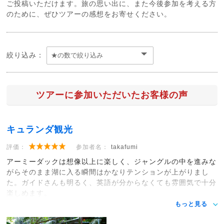
ご投稿いただけます。旅の思い出に、また今後参加を考える方
のために、ぜひツアーの感想をお寄せください。
絞り込み：
ツアーに参加いただいたお客様の声
キュランダ観光
評価：
参加者名：
takafumi
アーミーダックは想像以上に楽しく、ジャングルの中を進みな
がらそのまま湖に入る瞬間はかなりテンションが上がりまし
た。ガイドさんも明るく、英語が分からなくても雰囲気で十分
楽しめます。
もっと見る