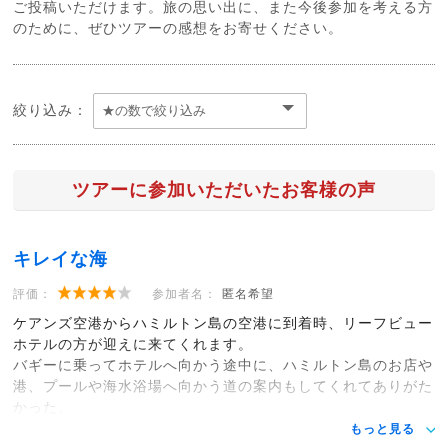
ご投稿いただけます。旅の思い出に、また今後参加を考える方
のために、ぜひツアーの感想をお寄せください。
絞り込み：
ツアーに参加いただいたお客様の声
キレイな海
評価：
参加者名：
匿名希望
ケアンズ空港からハミルトン島の空港に到着時、リーフビュー
ホテルの方が迎えに来てくれます。
バギーに乗ってホテルへ向かう途中に、ハミルトン島のお店や
港、プールや海水浴場へ向かう道の案内もしてくれてありがた
かった。
もっと見る