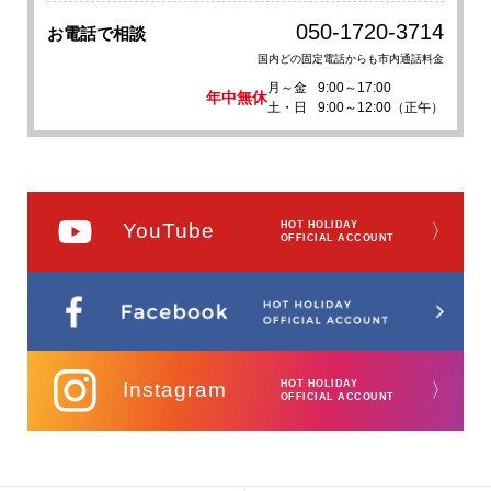
050-1720-3714
お電話で相談
国内どの固定電話からも市内通話料金
月～金
9:00～17:00
年中無休
土・日
9:00～12:00（正午）
YouTube
HOT HOLIDAY
〉
OFFICIAL ACCOUNT
Instagram
HOT HOLIDAY
〉
OFFICIAL ACCOUNT