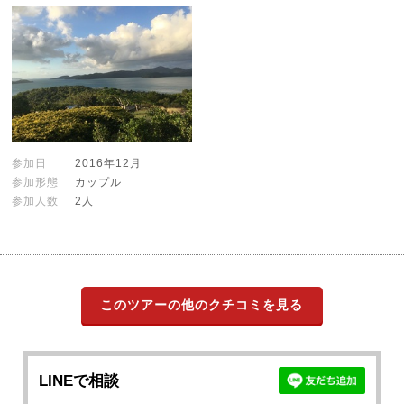
参加日
2016年12月
参加形態
カップル
参加人数
2人
このツアーの他のクチコミを見る
LINEで相談