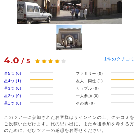
4.0
1
件のクチコミ
/
5
星5つ (0)
ファミリー (0)
星4つ (1)
友人・同僚 (1)
星3つ (0)
カップル (0)
星2つ (0)
一人参加 (0)
星1つ (0)
その他 (0)
このツアーに参加されたお客様はサインインの上、クチコミを
ご投稿いただけます。旅の思い出に、また今後参加を考える方
のために、ぜひツアーの感想をお寄せください。