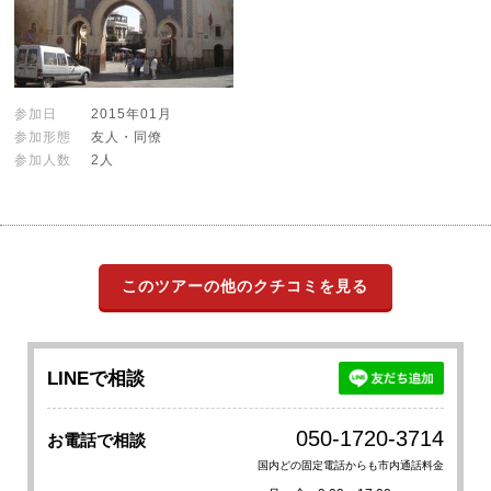
参加日
2015年01月
参加形態
友人・同僚
参加人数
2人
このツアーの他のクチコミを見る
LINEで相談
050-1720-3714
お電話で相談
国内どの固定電話からも市内通話料金