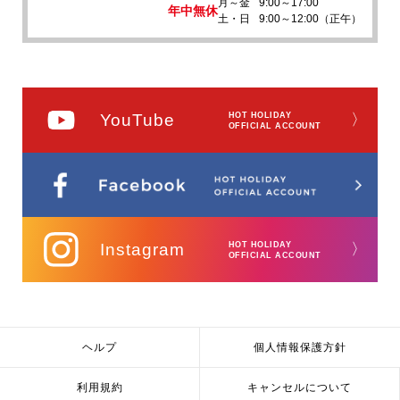
月～金
9:00～17:00
年中無休
土・日
9:00～12:00（正午）
YouTube
HOT HOLIDAY
〉
OFFICIAL ACCOUNT
Instagram
HOT HOLIDAY
〉
OFFICIAL ACCOUNT
ヘルプ
個人情報保護方針
利用規約
キャンセルについて