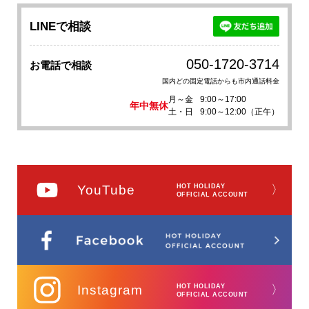
LINEで相談
050-1720-3714
お電話で相談
国内どの固定電話からも市内通話料金
月～金
9:00～17:00
年中無休
土・日
9:00～12:00（正午）
YouTube
HOT HOLIDAY
〉
OFFICIAL ACCOUNT
Instagram
HOT HOLIDAY
〉
OFFICIAL ACCOUNT