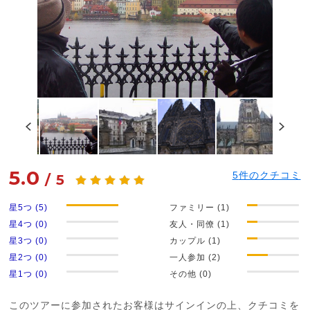
5.0
5
件のクチコミ
/
5
星5つ (5)
ファミリー (1)
星4つ (0)
友人・同僚 (1)
星3つ (0)
カップル (1)
星2つ (0)
一人参加 (2)
星1つ (0)
その他 (0)
このツアーに参加されたお客様はサインインの上、クチコミを