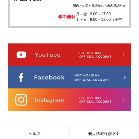
国内どの固定電話からも市内通話料金
月～金
9:00～17:00
年中無休
土・日
9:00～12:00（正午）
YouTube
HOT HOLIDAY
〉
OFFICIAL ACCOUNT
Instagram
HOT HOLIDAY
〉
OFFICIAL ACCOUNT
ヘルプ
個人情報保護方針