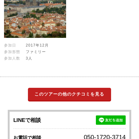
参加日
2017年12月
参加形態
ファミリー
参加人数
3人
このツアーの他のクチコミを見る
LINEで相談
050-1720-3714
お電話で相談