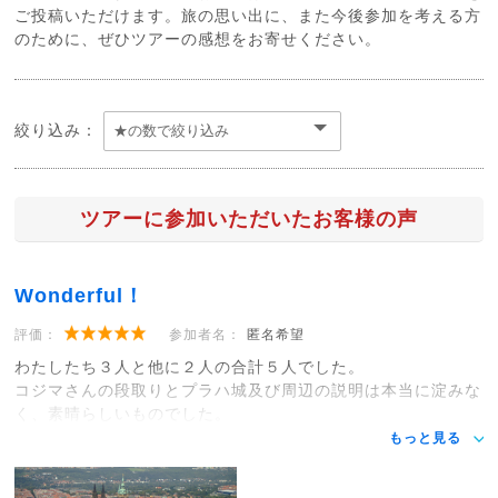
ご投稿いただけます。旅の思い出に、また今後参加を考える方
のために、ぜひツアーの感想をお寄せください。
絞り込み：
ツアーに参加いただいたお客様の声
Wonderful！
評価：
参加者名：
匿名希望
わたしたち３人と他に２人の合計５人でした。
コジマさんの段取りとプラハ城及び周辺の説明は本当に淀みな
く、素晴らしいものでした。
もっと見る