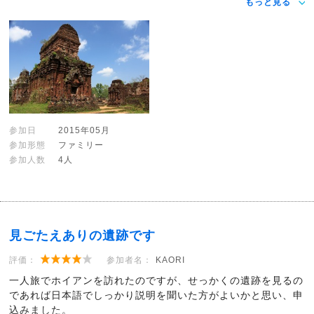
もっと見る
参加日
2015年05月
参加形態
ファミリー
参加人数
4人
見ごたえありの遺跡です
評価：
参加者名：
KAORI
一人旅でホイアンを訪れたのですが、せっかくの遺跡を見るの
であれば日本語でしっかり説明を聞いた方がよいかと思い、申
込みました。