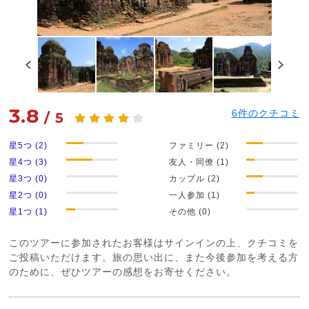
3.8
6
件のクチコミ
/
5
星5つ (2)
ファミリー (2)
星4つ (3)
友人・同僚 (1)
星3つ (0)
カップル (2)
星2つ (0)
一人参加 (1)
星1つ (1)
その他 (0)
このツアーに参加されたお客様はサインインの上、クチコミを
ご投稿いただけます。旅の思い出に、また今後参加を考える方
のために、ぜひツアーの感想をお寄せください。