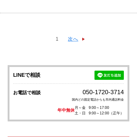
1
次へ
LINEで相談
050-1720-3714
お電話で相談
国内どの固定電話からも市内通話料金
月～金
9:00～17:00
年中無休
土・日
9:00～12:00（正午）