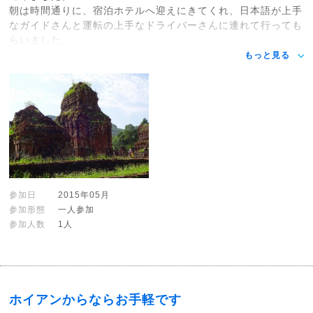
朝は時間通りに、宿泊ホテルへ迎えにきてくれ、日本語が上手
なガイドさんと運転の上手なドライバーさんに連れて行っても
らいました。
もっと見る
参加日
2015年05月
参加形態
一人参加
参加人数
1人
ホイアンからならお手軽です