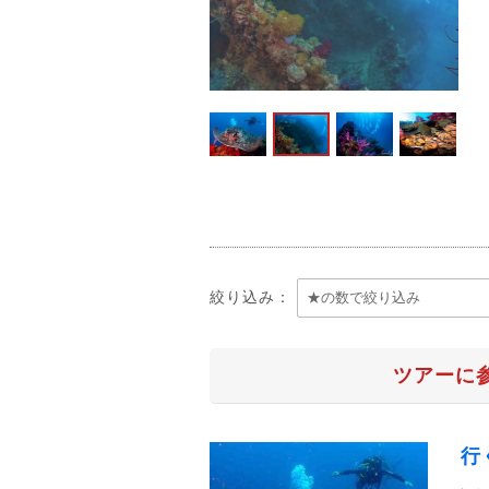
絞り込み：
ツアーに
行