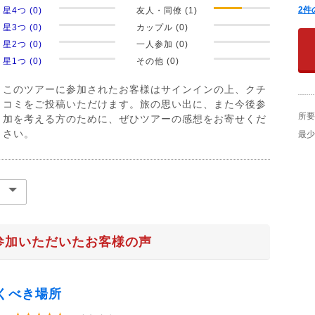
2
件
星4つ (0)
友人・同僚 (1)
星3つ (0)
カップル (0)
星2つ (0)
一人参加 (0)
星1つ (0)
その他 (0)
このツアーに参加されたお客様はサインインの上、クチ
コミをご投稿いただけます。旅の思い出に、また今後参
所要
加を考える方のために、ぜひツアーの感想をお寄せくだ
さい。
最少
参加いただいたお客様の声
くべき場所