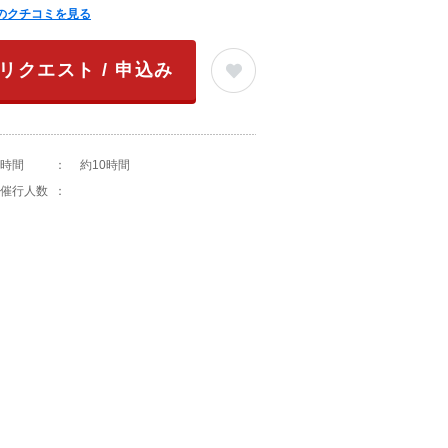
のクチコミを見る
リクエスト / 申込み
時間
：
約10時間
催行人数
：