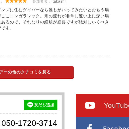
：
参加者名：
takashi
アンズに住むダイバーなら誰もがいってみたいとおもう場
がここヨンガラレック。潮の流れが非常に速い上に深い場
にあるので、それなりの経験が必要ですが絶対にいくべき
所です。
アーの他のクチコミを見る
YouTub
050-1720-3714