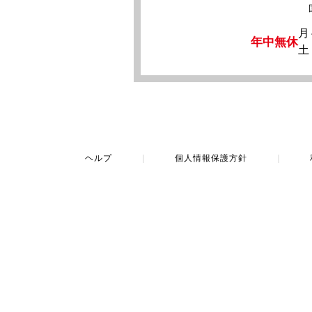
月
年中無休
土
ヘルプ
｜
個人情報保護方針
｜