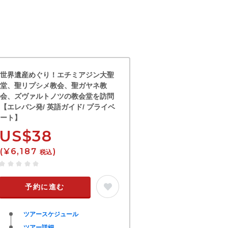
世界遺産めぐり！エチミアジン大聖
堂、聖リプシメ教会、聖ガヤネ教
会、ズヴァルトノツの教会堂を訪問
【エレバン発/ 英語ガイド/ プライベ
ート】
US$38
(¥6,187
)
税込
予約に進む
ツアースケジュール
ツアー詳細