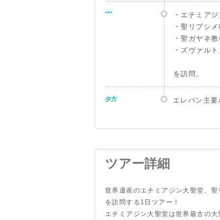
***
・エチミアジ
・聖リプシメ
・聖ガヤネ教
・ズヴァルト
を訪問。
夕方
エレバン主要
ツアー詳細
世界遺産のエチミアジン大聖堂、聖
を訪問する1日ツアー！
エチミアジン大聖堂は世界最古の大聖