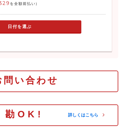
,329
を全額前払い)
日付を選ぶ
お問い合わせ
り勘OK!
詳しくはこちら