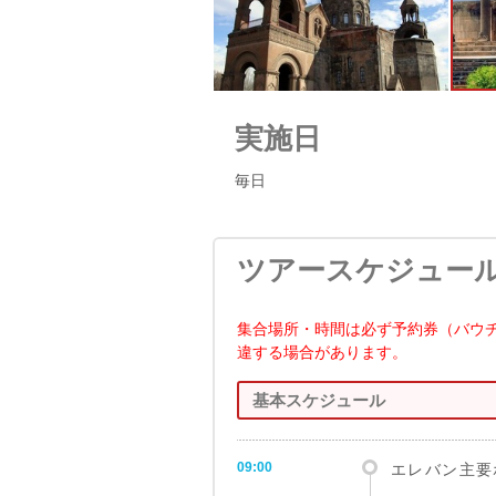
実施日
毎日
ツアースケジュー
集合場所・時間は必ず予約券（バウ
違する場合があります。
基本スケジュール
09:00
エレバン主要