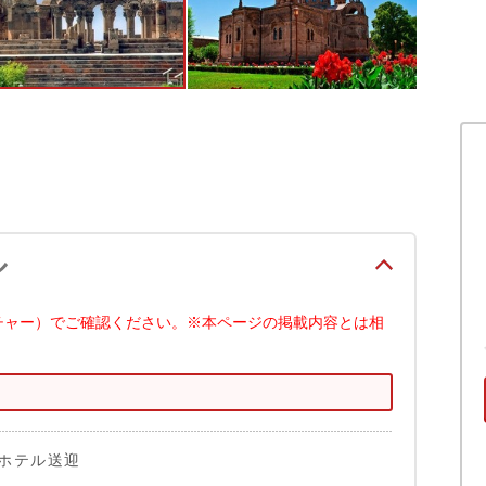
ル
チャー）でご確認ください。※本ページの掲載内容とは相
ホテル送迎