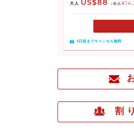
US$88
¥14
大人
(税込
4日前までキャンセル無料
割