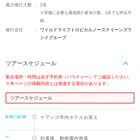
最少催行人数
：
2名
※実施に必要な最低限の参加人数。1名でも申込可
能。
催行会社
：
ワイルドライフトロピカルノースクイーンズラ
ンドグループ
ツアースケジュール
集合場所・時間は必ず予約券（バウチャー）でご確認ください。
※本ページの掲載内容とは相違する場合があります。
ツアースケジュール
8:30 / 12:30
ケアンズ市内ホテルお迎え
**
到着後、動物園内散策