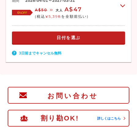
2026-04-01～2027-03-31
期間
A$47
A$50
大人
6
%OFF
(税込
¥5,398
を全額前払い)
日付を選ぶ
3日前までキャンセル無料
お問い合わせ
割り勘OK!
詳しくはこちら