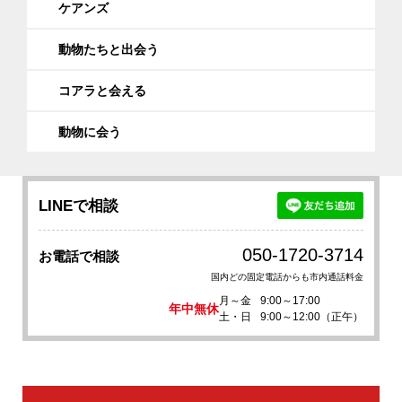
ケアンズ
動物たちと出会う
コアラと会える
動物に会う
LINEで相談
050-1720-3714
お電話で相談
国内どの固定電話からも市内通話料金
月～金
9:00～17:00
年中無休
土・日
9:00～12:00（正午）