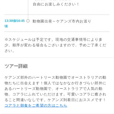
自由にお楽しみください！
13:30頃/16:45
動物園出発～ケアンズ市内お送り
頃
※スケジュールは予定です。現地の交通事情等により多
少、順序が変わる場合もございますので、予めご了承くだ
さい。
ツアー詳細
ケアンズ郊外のハートリース動物園でオーストラリアの動
物たちに出会えます！個人ではなかなか行きづらい郊外に
あるハートリーズ動物園で、オーストラリアで人気の動
物、コアラにふれていただけます。可愛いコアラに癒され
ること間違いなしです。ケアンズ到着日におススメです！
コアラと朝食をご希望の方はこちら