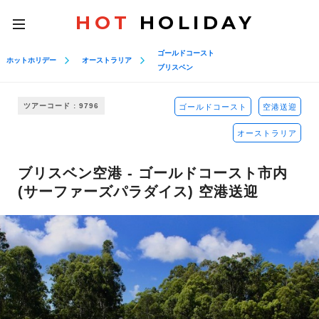
HOT
HOLIDAY
toggle
navigation
ゴールドコースト
ホットホリデー
オーストラリア
ブリスベン
ツアーコード : 9796
ゴールドコースト
空港送迎
オーストラリア
ブリスベン空港 - ゴールドコースト市内
(サーファーズパラダイス) 空港送迎