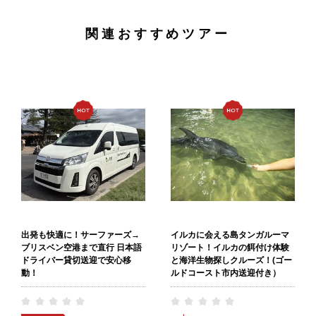
関連おすすめツアー
出発も快適に！サーファーズ→
イルカに会える島タンガルーマ
ブリスベン空港まで直行 日本語
リゾート！イルカの餌付け体験
ドライバー貸切送迎で安心移
と海洋生物探しクルーズ！(ゴー
動！
ルドコースト市内送迎付き）