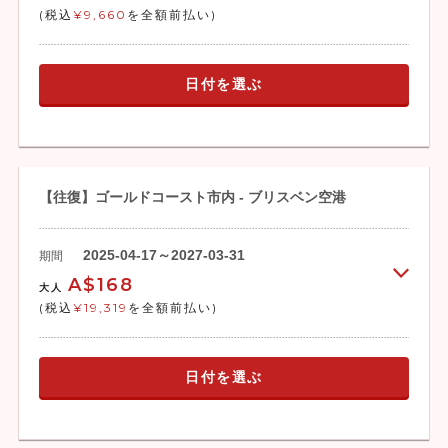
(税込
¥9,660
を全額前払い)
日付を選ぶ
【往復】ゴールドコースト市内 - ブリスベン空港
2025-04-17～2027-03-31
期間
A$168
大人
(税込
¥19,319
を全額前払い)
日付を選ぶ