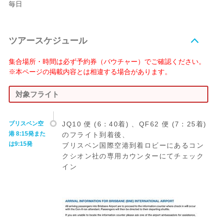
毎日
ツアースケジュール
集合場所・時間は必ず予約券（バウチャー）でご確認ください。
※本ページの掲載内容とは相違する場合があります。
対象フライト
ブリスベン空
JQ10 便 (6：40着) 、QF62 便 (7：25着)
港 8:15発また
のフライト到着後、
は9:15発
ブリスベン国際空港到着ロビーにあるコン
クシオン社の専用カウンターにてチェック
イン