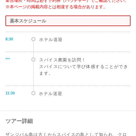
集合場所・時間は必ず予約券（バウチャー）でご確認ください。
※本ページの掲載内容とは相違する場合があります。
基本スケジュール
8:30
ホテル送迎
***
スパイス農園を訪問！
スパイスについて学び体感することができ
ます。
11:30
ホテル送迎
ツアー詳細
ザンジバル島は古くからスパイスの島として知られ、クロ