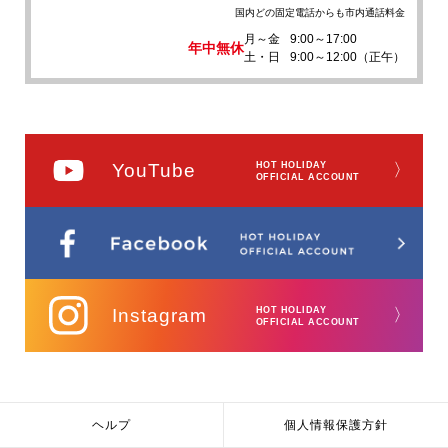
国内どの固定電話からも市内通話料金
月～金
9:00～17:00
年中無休
土・日
9:00～12:00（正午）
YouTube
HOT HOLIDAY
〉
OFFICIAL ACCOUNT
Instagram
HOT HOLIDAY
〉
OFFICIAL ACCOUNT
ヘルプ
個人情報保護方針