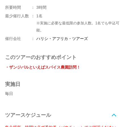
所要時間
：
3時間
最少催行人数
：
1名
※実施に必要な最低限の参加人数。1名でも申込可
能。
催行会社
：
ハリシ・アフリカ・ツアーズ
このツアーのおすすめポイント
・ザンジバルといえばスパイス農園訪問！
実施日
毎日
ツアースケジュール