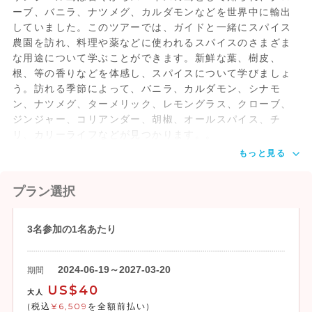
ーブ、バニラ、ナツメグ、カルダモンなどを世界中に輸出
していました。このツアーでは、ガイドと一緒にスパイス
農園を訪れ、料理や薬などに使われるスパイスのさまざま
な用途について学ぶことができます。新鮮な葉、樹皮、
根、等の香りなどを体感し、スパイスについて学びましょ
う。訪れる季節によって、バニラ、カルダモン、シナモ
ン、ナツメグ、ターメリック、レモングラス、クローブ、
ジンジャー、コリアンダー、胡椒、オールスパイス、チ
リ、カリーライフなどが見つかります。。
もっと見る
プラン選択
3名参加の1名あたり
2024-06-19～2027-03-20
期間
US$40
大人
(税込
¥6,509
を全額前払い)