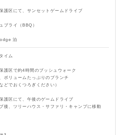
保護区にて、サンセットゲームドライブ
ュブライ（BBQ）
Lodge 泊
タイム
保護区で約4時間のブッシュウォーク
、ボリュームたっぷりのブランチ
などでおくつろぎください）
保護区にて、午後のゲームドライブ
ブ後、ツリーハウス・サファリ・キャンプに移動