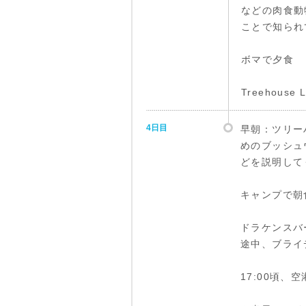
などの肉食動
ことで知られ
ボマで夕食
Treehou
4日目
早朝：ツリー
めのブッシュ
どを説明して
キャンプで朝
ドラケンスバ
途中、ブライ
17:00頃