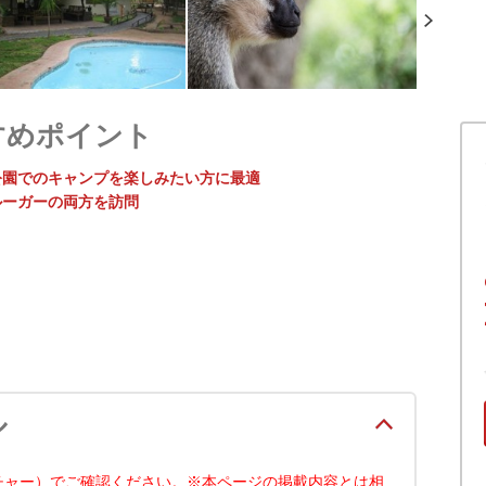
すめポイント
公園でのキャンプを楽しみたい方に最適
ルーガーの両方を訪問
ル
チャー）でご確認ください。※本ページの掲載内容とは相