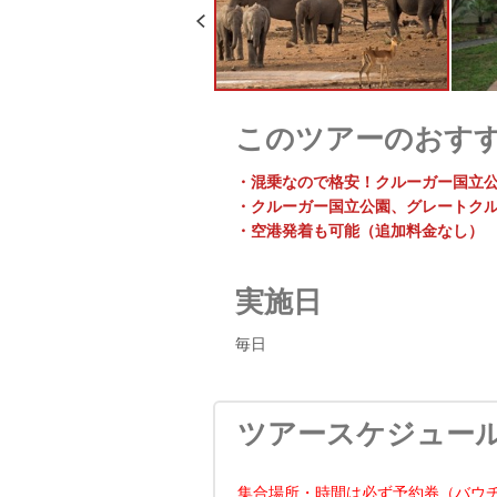
このツアーのおす
・混乗なので格安！クルーガー国立
・クルーガー国立公園、グレートク
・空港発着も可能（追加料金なし）
実施日
毎日
ツアースケジュー
集合場所・時間は必ず予約券（バウ