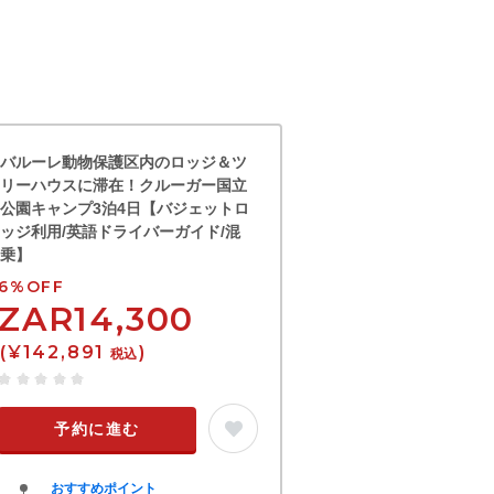
バルーレ動物保護区内のロッジ＆ツ
リーハウスに滞在！クルーガー国立
公園キャンプ3泊4日【バジェットロ
ッジ利用/英語ドライバーガイド/混
乗】
6%OFF
ZAR14,300
(¥142,891
)
税込
予約に進む
おすすめポイント