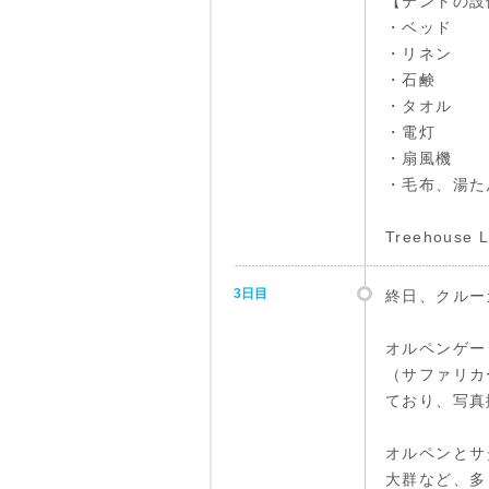
【テントの設
・ベッド
・リネン
・石鹸
・タオル
・電灯
・扇風機
・毛布、湯た
Treehou
3日目
終日、クルー
オルペンゲー
（サファリカ
ており、写真
オルペンとサ
大群など、多