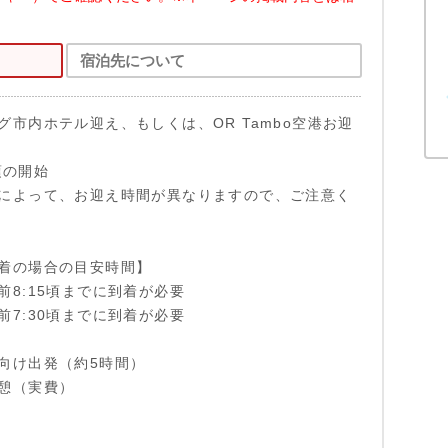
宿泊先について
グ市内ホテル迎え、もしくは、OR Tambo空港お迎
0頃の開始
によって、お迎え時間が異なりますので、ご注意く
着の場合の目安時間】
前8:15頃までに到着が必要
前7:30頃までに到着が必要
向け出発（約5時間）
憩（実費）