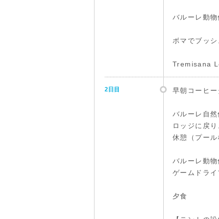
バルーレ動物
ボマでブッシ
Tremisana 
2日目
早朝コーヒー
バルーレ自然
ロッジに戻り
休憩（プール
バルーレ動物
ゲームドライ
夕食